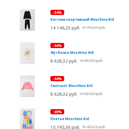
-34%
Костюм спортивный Moschino Kid
14 146,23 руб.
21 755,31 руб.
-44%
Футболка Moschino Kid
8 628,32 руб.
15 657,50 руб.
-44%
Свитшот Moschino Kid
8 628,32 руб.
15 657,50 руб.
-49%
Платье Moschino Kid
15 745,36 руб.
31 473,15 руб.