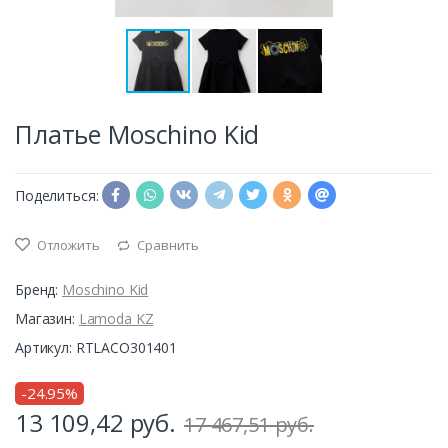
Платье Moschino Kid
Поделиться:
Отложить
Сравнить
Бренд:
Moschino Kid
Магазин:
Lamoda KZ
Артикул: RTLACO301401
-24.95%
13 109,42
руб.
17 467,51 руб.