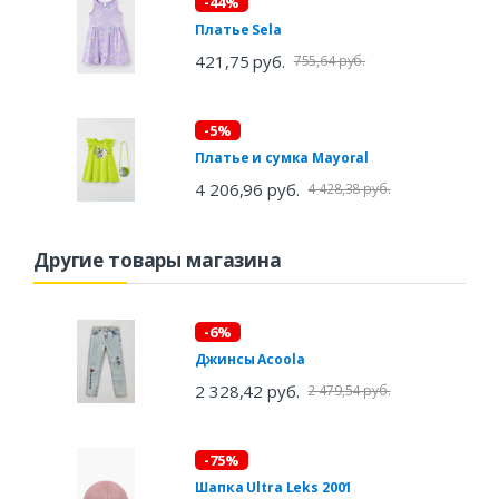
-44%
Платье Sela
421,75 руб.
755,64 руб.
-5%
Платье и сумка Mayoral
4 206,96 руб.
4 428,38 руб.
Другие товары магазина
-6%
Джинсы Acoola
2 328,42 руб.
2 479,54 руб.
-75%
Шапка Ultra Leks 2001