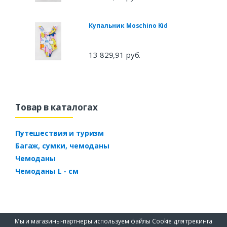
Купальник Moschino Kid
13 829,91 руб.
Товар в каталогах
Путешествия и туризм
Багаж, сумки, чемоданы
Чемоданы
Чемоданы L - см
Мы и магазины-партнеры используем файлы Cookie для трекинга