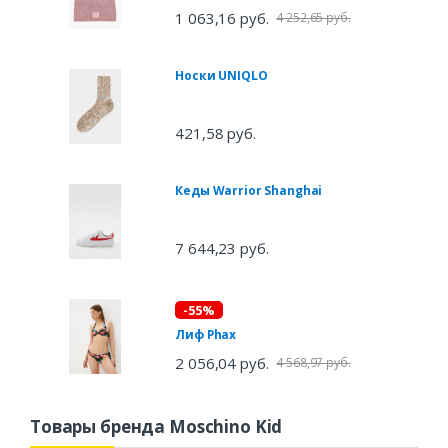
1 063,16 руб.
4 252,65 руб.
Носки UNIQLO
421,58 руб.
Кеды Warrior Shanghai
7 644,23 руб.
-55%
Лиф Phax
2 056,04 руб.
4 568,97 руб.
Товары бренда Moschino Kid