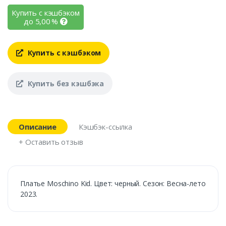
Купить с кэшбэком
до
5,00
%
Купить с кэшбэком
Купить без кэшбэка
Описание
Кэшбэк-ссылка
+ Оставить отзыв
Платье Moschino Kid. Цвет: черный. Сезон: Весна-лето
2023.