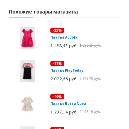
Похожие товары магазина
-23%
Платье Acoola
1 488,43 руб.
1 952,35 руб.
-11%
Платье PlayToday
2 022,65 руб.
2 275,70 руб.
-49%
Платье Bossa Nova
1 237,14 руб.
2 458,46 руб.