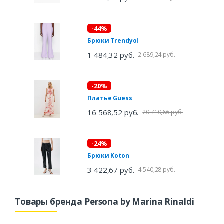
-44%
Брюки Trendyol
1 484,32 руб.
2 689,24 руб.
-20%
Платье Guess
16 568,52 руб.
20 710,66 руб.
-24%
Брюки Koton
3 422,67 руб.
4 540,28 руб.
Товары бренда Persona by Marina Rinaldi