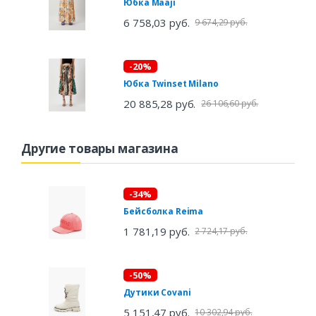
Юбка Maaji
6 758,03 руб.
9 674,29 руб.
-20%
Юбка Twinset Milano
20 885,28 руб.
26 106,60 руб.
Другие товары магазина
-34%
Бейсболка Reima
1 781,19 руб.
2 724,17 руб.
-50%
Дутики Covani
5 151,47 руб.
10 302,94 руб.