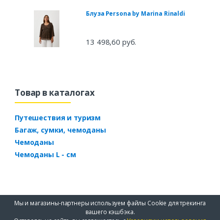
Блуза Persona by Marina Rinaldi
13 498,60 руб.
Товар в каталогах
Путешествия и туризм
Багаж, сумки, чемоданы
Чемоданы
Чемоданы L - см
Мы и магазины-партнеры используем файлы Cookie для трекинга
вашего кэшбэка.