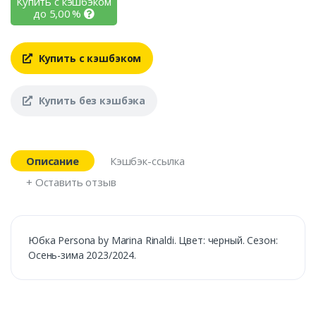
Купить с кэшбэком
до
5,00
%
Купить с кэшбэком
Купить без кэшбэка
Описание
Кэшбэк-ссылка
+ Оставить отзыв
Юбка Persona by Marina Rinaldi. Цвет: черный. Сезон:
Осень-зима 2023/2024.