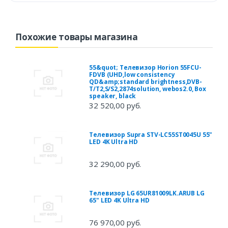
Похожие товары магазина
55&quot; Телевизор Horion 55FCU-
FDVB (UHD,low consistency
QD&amp;standard brightness,DVB-
T/T2,S/S2,2874solution, webos2.0, Box
speaker, black
32 520,00 руб.
Телевизор Supra STV-LC55ST0045U 55"
LED 4K Ultra HD
32 290,00 руб.
Телевизор LG 65UR81009LK.ARUB LG
65" LED 4K Ultra HD
76 970,00 руб.