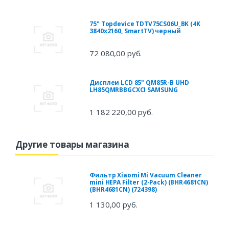
75" Topdevice TDTV75CS06U_BK (4K
3840x2160, SmartTV) черный
72 080,00 руб.
Дисплеи LCD 85" QM85R-B UHD
LH85QMRBBGCXCI SAMSUNG
1 182 220,00 руб.
Другие товары магазина
Фильтр Xiaomi Mi Vacuum Cleaner
mini HEPA Filter (2-Pack) (BHR4681CN)
(BHR4681CN) (724398)
1 130,00 руб.