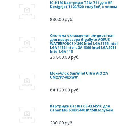
IC-H130 Картридж T2 № 711 для HP
Designjet T120/520, голубой, с чипом
880,00 руб.
Система охлаждения жидкостная
для процессора GigaByte AORUS
WATERFORCE X 360 Intel LGA 1155 Intel
LGA 1156 Intel LGA 1366 Intel LGA 2011
Intel LGA 115
26 800,00 руб.
Моноблок SunWind Ultra AiO 27i
UM27P7-AEXW01
84 120,00 руб.
Картридж Cactus CS-CLI451C для
Canon MG 6340 5440 IP7240 голубой
290,00 руб.