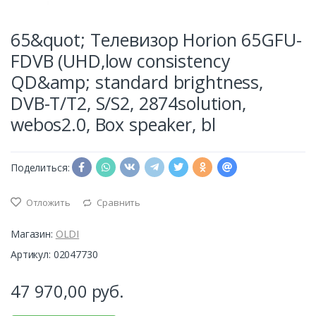
65&quot; Телевизор Horion 65GFU-
FDVB (UHD,low consistency
QD&amp; standard brightness,
DVB-T/T2, S/S2, 2874solution,
webos2.0, Box speaker, bl
Поделиться:
Отложить
Сравнить
Магазин:
OLDI
Артикул: 02047730
47 970,00
руб.