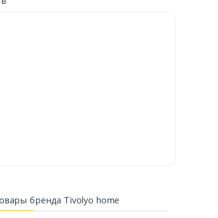
ыв
овары бренда Tivolyo home