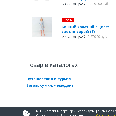
8 600,00 руб.
10 750,00 руб.
-22%
Банный халат Dilia цвет:
светло-серый (S)
2 520,00 руб.
3 270,00 руб.
Товар в каталогах
Путешествия и туризм
Багаж, сумки, чемоданы
Мы и магазины-партнеры используем файлы Cookie
Оставаясь на сайте, вы соглашаетесь с
Условиями и