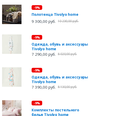
-9%
Полотенца Tivolyo home
9 300,00 руб.
10 230,00 руб.
-9%
Одежда, обувь и аксессуары
Tivolyo home
7 290,00 руб.
8 020,00 руб.
-9%
Одежда, обувь и аксессуары
Tivolyo home
7 390,00 руб.
8 130,00 руб.
-9%
Комплекты постельного
белья Tivolyo home