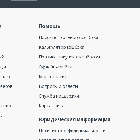
и
Помощь
Поиск потерянного кэшбэка
Калькулятор кэшбэка
к?
Правила покупок с кэшбэком
ицы
Офлайн-кэшбэк
валют
Маркетплейс
 весов
Вопросы и ответы
Служба поддержки
сылок
Карта сайта
ны
Юридическая информация
Политика конфиденциальности