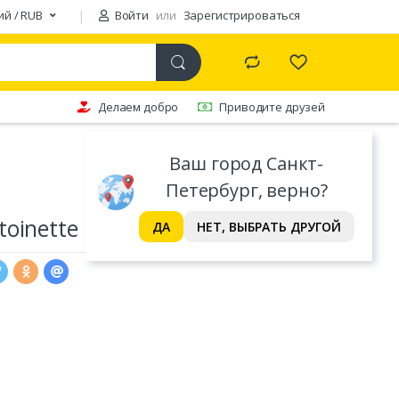
ий / RUB
Войти
или
Зарегистрироваться
Делаем добро
Приводите друзей
Ваш город Санкт-
Петербург, верно?
oinette цвет: бирюзовый (L)
ДА
НЕТ, ВЫБРАТЬ ДРУГОЙ