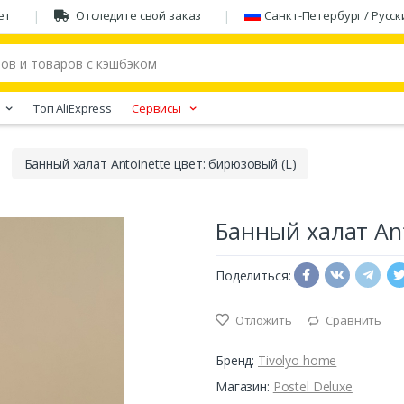
ет
Отследите свой заказ
Санкт-Петербург / Русск
Tоп AliExpress
Сервисы
Банный халат Antoinette цвет: бирюзовый (L)
Банный халат Ant
Поделиться:
Отложить
Сравнить
Бренд:
Tivolyo home
Магазин:
Postel Deluxe