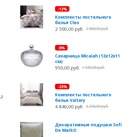
-13%
Комплекты постельного
белья Cleo
2 500,00 руб.
2 880,00 руб.
-8%
Сахарница Micaiah (12х12х11
см)
950,00 руб.
1 040,00 руб.
-23%
Комплекты постельного
L)
белья Valtery
4 840,00 руб.
6 290,00 руб.
Декоративные подушки Sofi
De MarkO