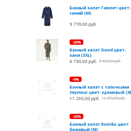
Банный халат Гамлет цвет:
синий (M)
9 770,00 руб.
-20%
Банный халат David цвет:
хаки (3XL)
6 730,00 руб.
8 420,00 руб.
-6%
Банный халат с тапочками
Seymour цвет: кремовый (X
11 230,00 руб.
12 070,00 руб.
-20%
Банный халат Romilia цвет:
бежевый (M)