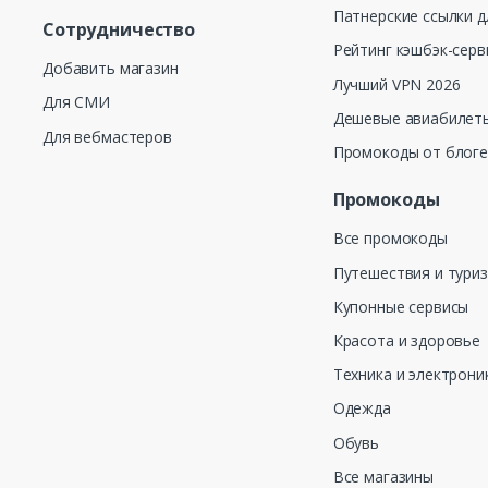
Патнерские ссылки д
Сотрудничество
Рейтинг кэшбэк-серв
Добавить магазин
Лучший VPN 2026
Для СМИ
Дешевые авиабилеты
Для вебмастеров
Промокоды от блог
Промокоды
Все промокоды
Путешествия и тури
Купонные сервисы
Красота и здоровье
Техника и электрони
Одежда
Обувь
Все магазины