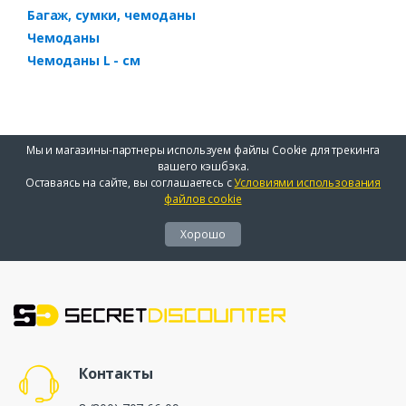
Багаж, сумки, чемоданы
Чемоданы
Чемоданы L - см
Мы и магазины-партнеры используем файлы Cookie для трекинга
вашего кэшбэка.
Оставаясь на сайте, вы соглашаетесь с
Условиями использования
файлов cookie
Хорошо
Контакты