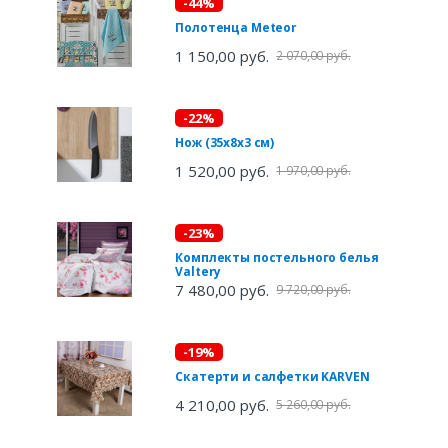
-44%
Полотенца Meteor
1 150,00 руб.
2 070,00 руб.
-22%
Нож (35х8х3 см)
1 520,00 руб.
1 970,00 руб.
-23%
Комплекты постельного белья
Valtery
7 480,00 руб.
9 720,00 руб.
-19%
Скатерти и салфетки KARVEN
4 210,00 руб.
5 260,00 руб.