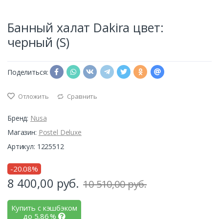
Банный халат Dakira цвет:
черный (S)
Поделиться:
Отложить
Сравнить
Бренд:
Nusa
Магазин:
Postel Deluxe
Артикул: 1225512
-20.08%
8 400,00
руб.
10 510,00 руб.
Купить с кэшбэком
до
5,86
%