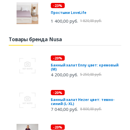
-23%
Простыни LoveLife
1 400,00 руб.
1 820,00 руб.
Товары бренда Nusa
-20%
Банный халат Enny цвет: кремовый
(M)
4 200,00 руб.
5 250,00 руб.
-20%
Банный халат Hezer цвет: темно-
синий (L-XL)
7 040,00 руб.
8 800,00 руб.
-20%