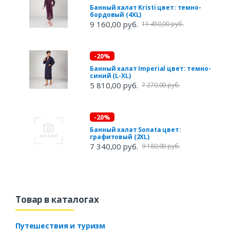
Банный халат Kristi цвет: темно-
бордовый (4XL)
9 160,00 руб.
11 450,00 руб.
-20%
Банный халат Imperial цвет: темно-
синий (L-XL)
5 810,00 руб.
7 270,00 руб.
-20%
Банный халат Sonata цвет:
графитовый (2XL)
7 340,00 руб.
9 180,00 руб.
Товар в каталогах
Путешествия и туризм