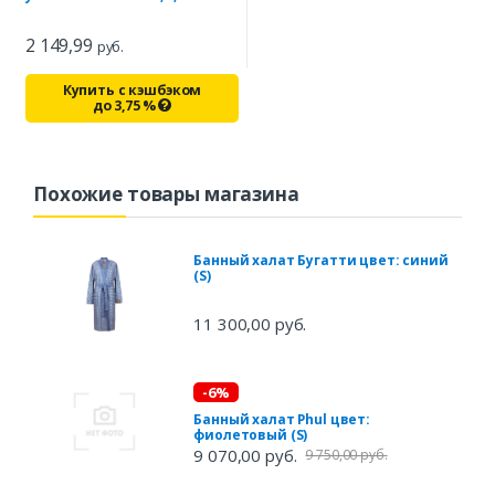
2 149,99
руб.
Купить с кэшбэком
до
3,75
%
Похожие товары магазина
Банный халат Бугатти цвет: синий
(S)
11 300,00 руб.
-6%
Банный халат Phul цвет:
фиолетовый (S)
9 070,00 руб.
9 750,00 руб.