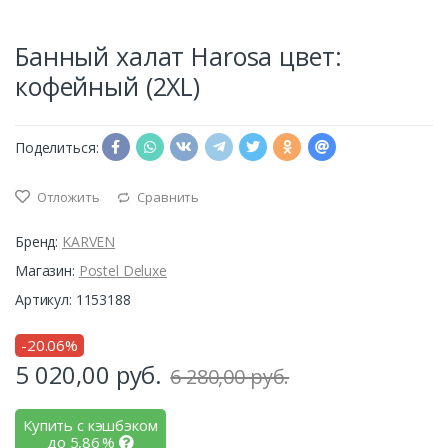
Банный халат Harosa цвет:
кофейный (2XL)
Поделиться:
Отложить
Сравнить
Бренд:
KARVEN
Магазин:
Postel Deluxe
Артикул: 1153188
-20.06%
5 020,00
руб.
6 280,00 руб.
Купить с кэшбэком
до
5,86
%