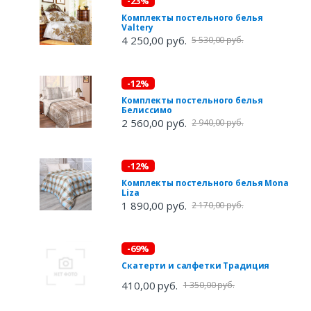
-23%
Комплекты постельного белья
Valtery
4 250,00 руб.
5 530,00 руб.
-12%
Комплекты постельного белья
Белиссимо
2 560,00 руб.
2 940,00 руб.
-12%
Комплекты постельного белья Mona
Liza
1 890,00 руб.
2 170,00 руб.
-69%
Скатерти и салфетки Традиция
410,00 руб.
1 350,00 руб.