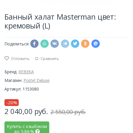
Банный халат Masterman цвет:
кремовый (L)
Поделиться:
Отложить
Сравнить
Бренд:
REBEKA
Магазин:
Postel Deluxe
Артикул: 1153080
-20%
2 040,00
руб.
2 550,00 руб.
Купить с кэшбэком
до
5,86
%