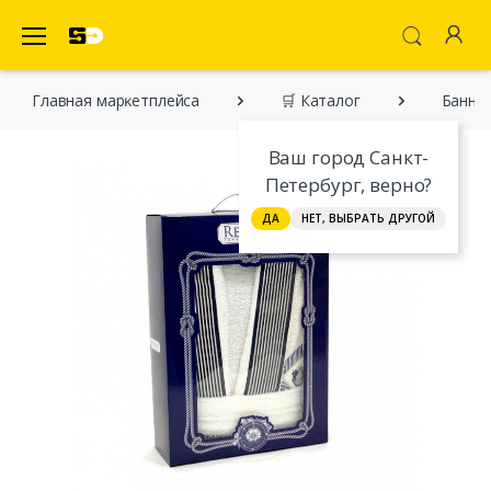
SecretDiscounter Маркетплейс
Главная марĸетплейса
🛒 Каталог
Банный
Ваш город Санкт-
Петербург, верно?
ДА
НЕТ, ВЫБРАТЬ ДРУГОЙ