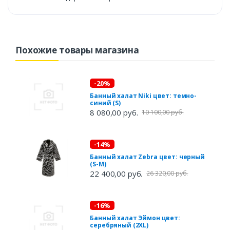
Похожие товары магазина
-20%
Банный халат Niki цвет: темно-
синий (S)
8 080,00 руб.
10 100,00 руб.
-14%
Банный халат Zebra цвет: черный
(S-M)
22 400,00 руб.
26 320,00 руб.
-16%
Банный халат Эймон цвет:
серебряный (2XL)