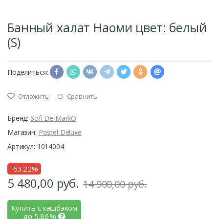
Банный халат Наоми цвет: белый
(S)
Поделиться:
Отложить
Сравнить
Бренд:
Sofi De MarkO
Магазин:
Postel Deluxe
Артикул: 1014004
-63.22%
5 480,00
руб.
14 900,00 руб.
Купить с кэшбэком
до
5,86
%