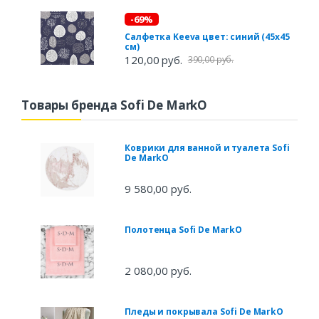
-69%
Салфетка Keeva цвет: синий (45х45
см)
120,00 руб.
390,00 руб.
Товары бренда Sofi De MarkO
Коврики для ванной и туалета Sofi
De MarkO
9 580,00 руб.
Полотенца Sofi De MarkO
2 080,00 руб.
Пледы и покрывала Sofi De MarkO