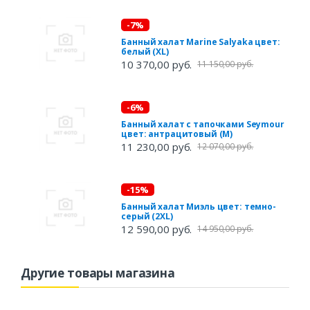
-7%
Банный халат Marine Salyaka цвет:
белый (XL)
10 370,00 руб.
11 150,00 руб.
-6%
Банный халат с тапочками Seymour
цвет: антрацитовый (M)
11 230,00 руб.
12 070,00 руб.
-15%
Банный халат Миэль цвет: темно-
серый (2XL)
12 590,00 руб.
14 950,00 руб.
Другие товары магазина