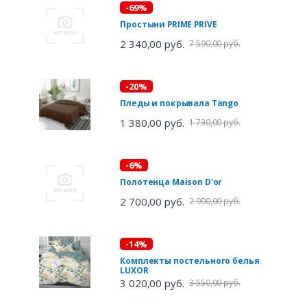
-69%
Простыни PRIME PRIVE
2 340,00 руб.
7 590,00 руб.
-20%
Пледы и покрывала Tango
1 380,00 руб.
1 730,00 руб.
-6%
Полотенца Maison D'or
2 700,00 руб.
2 900,00 руб.
-14%
Комплекты постельного белья
LUXOR
3 020,00 руб.
3 550,00 руб.