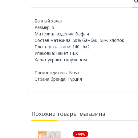
О
Банный халат
Размер: S
Материал изделия: Вафля
Состав материла: 50% бамбук, 50% хлопок
Плотность ткани: 140 г/м2
Упаковка: Пакет ПВХ
Халат украшен кружевом
Производитель: Nusa
Cтрана бренда: Турция
Похожие товары магазина
-44%