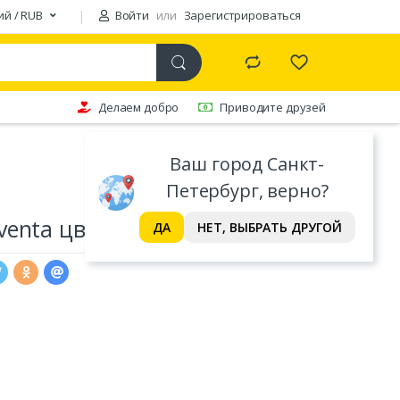
ий / RUB
Войти
или
Зарегистрироваться
Делаем добро
Приводите друзей
Ваш город Санкт-
Петербург, верно?
nta цвет: сухая роза (S)
ДА
НЕТ, ВЫБРАТЬ ДРУГОЙ