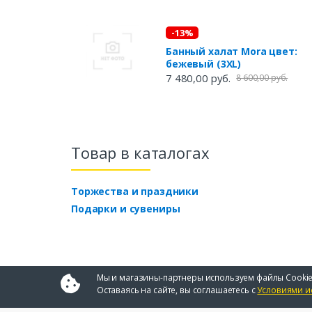
-13%
Банный халат Mora цвет:
бежевый (3XL)
7 480,00 руб.
8 600,00 руб.
Товар в каталогах
Торжества и праздники
Подарки и сувениры
Мы и магазины-партнеры используем файлы Cookie
Оставаясь на сайте, вы соглашаетесь с
Условиями и