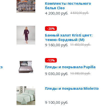
Комплекты постельного
белья Cleo
4 200,00 руб.
4 830,00 руб.
-20%
Банный халат Kristi цвет:
темно-бордовый (M)
9 160,00 руб.
11 450,00 руб.
-13%
ts
Пледы и покрывала Pupilla
9 030,00 руб.
10 380,00 руб.
Пледы и покрывала Mioletto
9 100,00 руб.