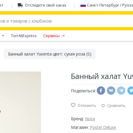
ет
Отследите свой заказ
Санкт-Петербург / Русск
Tоп AliExpress
Сервисы
Банный халат Yuventa цвет: сухая роза (S)
Банный халат Yuve
Поделиться:
Отложить
Сравнить
Бренд:
Nusa
Магазин:
Postel Deluxe