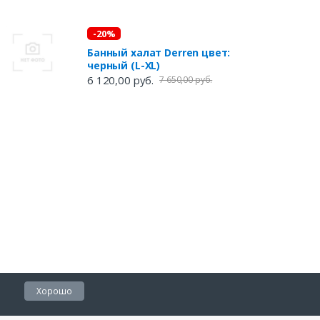
-20%
Банный халат Derren цвет:
черный (L-XL)
6 120,00 руб.
7 650,00 руб.
Хорошо