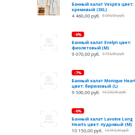
Банный халат Vespira цвет:
кремовый (3XL)
4 460,00 руб.
8 030,00 руб.
-6%
Банный халат Evelyn цвет:
фиолетовый (M)
9 070,00 руб.
9 750,00 руб.
-7%
Банный халат Monique Hear
цвет: бирюзовый (L)
9 500,00 руб.
10 220,00 руб.
-6%
Банный халат Lavoine Long
Hearts цвет: пудровый (M)
10 150,00 руб.
10 910,00 руб.