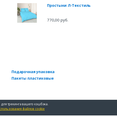
Простыни Л-Текстиль
770,00 руб.
Подарочная упаковка
Пакеты пластиковые
 для трекинга вашего кэшбэка.
спользования файлов cookie