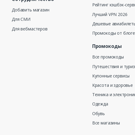
Рейтинг кэшбэк-серв
Добавить магазин
Лучший VPN 2026
Для СМИ
Дешевые авиабилеты
Для вебмастеров
Промокоды от блог
Промокоды
Все промокоды
Путешествия и тури
Купонные сервисы
Красота и здоровье
Техника и электрони
Одежда
Обувь
Все магазины