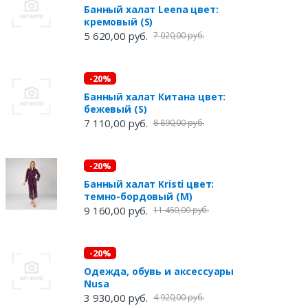
Банный халат Leena цвет:
кремовый (S)
5 620,00 руб.
7 020,00 руб.
-20%
Банный халат Китана цвет:
бежевый (S)
7 110,00 руб.
8 890,00 руб.
-20%
Банный халат Kristi цвет:
темно-бордовый (M)
9 160,00 руб.
11 450,00 руб.
-20%
Одежда, обувь и аксессуары
Nusa
3 930,00 руб.
4 920,00 руб.