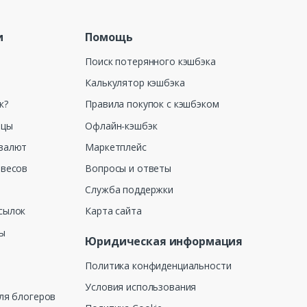
и
Помощь
Поиск потерянного кэшбэка
Калькулятор кэшбэка
к?
Правила покупок с кэшбэком
ицы
Офлайн-кэшбэк
валют
Маркетплейс
 весов
Вопросы и ответы
Служба поддержки
сылок
Карта сайта
ны
Юридическая информация
Политика конфиденциальности
Условия использования
ля блогеров