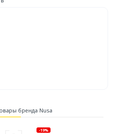
ыв
овары бренда Nusa
-19%