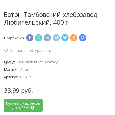
Батон Тамбовский хлебозавод
Любительский, 400 г
Поделиться:
Отложить
Сравнить
Бренд:
Тамбовский хлебозавод
Магазин:
Ашан
Артикул: 108785
33,99
руб.
Купить с кэшбэком
до
3,75
%