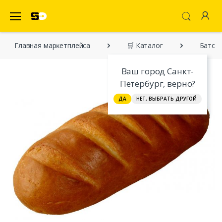
SecretDiscounter Маркетплейс
Главная марĸетплейса
🛒 Каталог
Батон 
Ваш город Санкт-
Петербург, верно?
ДА
НЕТ, ВЫБРАТЬ ДРУГОЙ