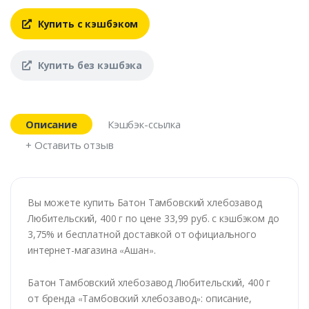
Купить с кэшбэком
Купить без кэшбэка
Описание
Кэшбэк-ссылка
+ Оставить отзыв
Вы можете купить Батон Тамбовский хлебозавод
Любительский, 400 г по цене 33,99 руб. с кэшбэком до
3,75% и бесплатной доставкой от официального
интернет-магазина
«
Ашан
»
.
Батон Тамбовский хлебозавод Любительский, 400 г
от бренда
«
Тамбовский хлебозавод
»
: описание,