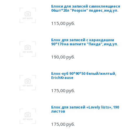
Блоки для записей самоклеящиеся
06шт*20л "Poopsie" подвес, инд.уп.
115,00 руб.
Блок для записей с карандашом
90*170 на магните "Панда", инд.уп.
190,00 руб.
Блок-куб 90*90*50 белый/желтый,
ErichKrause
175,00 руб.
Блок для записей «Lovely lists», 190
листов
175,00 руб.