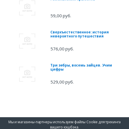
59,00 руб.
Сверхъестественное: история
невероятного путешествия
576,00 руб.
Три зебры, восемь зайцев. Учим
цифры
529,00 руб.
Мы и магазины-партнеры используем файлы Cookie для трекинга
вашего кэшбэка.