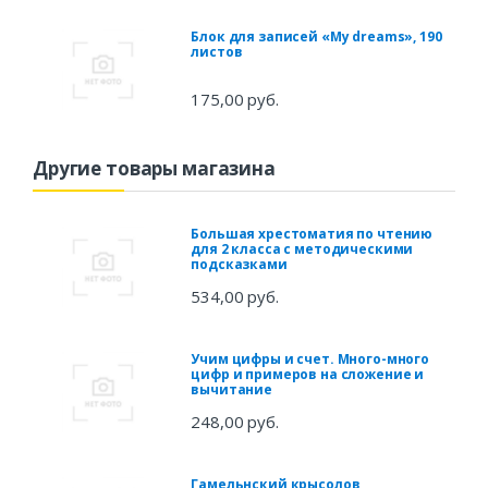
Блок для записей «My dreams», 190
листов
175,00 руб.
Другие товары магазина
Большая хрестоматия по чтению
для 2 класса с методическими
подсказками
534,00 руб.
Учим цифры и счет. Много-много
цифр и примеров на сложение и
вычитание
248,00 руб.
Гамельнский крысолов