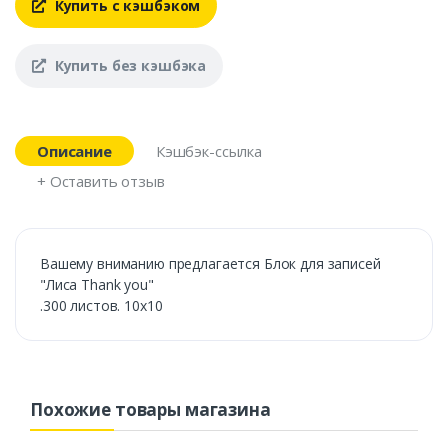
Купить с кэшбэком
Купить без кэшбэка
Описание
Кэшбэк-ссылка
+ Оставить отзыв
Вашему вниманию предлагается Блок для записей
"Лиса Thank you"
.300 листов. 10х10
Похожие товары магазина