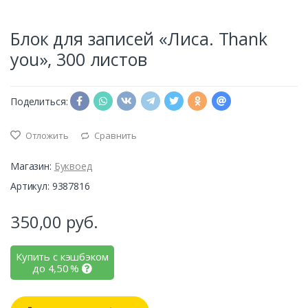
Блок для записей «Лиса. Thank
you», 300 листов
Поделиться:
Отложить
Сравнить
Магазин:
Буквоед
Артикул: 9387816
350,00
руб.
Купить с кэшбэком
до
4,50
%