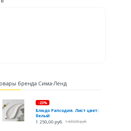
ыв
овары бренда Сима-Ленд
-23%
Блюдо Рапсодия. Лист цвет:
белый
1 250,00 руб.
1 630,00 руб.