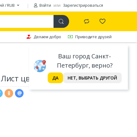
ий / RUB
Войти
или
Зарегистрироваться
Делаем добро
Приводите друзей
Ваш город Санкт-
Петербург, верно?
 Лист цвет: розовый
ДА
НЕТ, ВЫБРАТЬ ДРУГОЙ