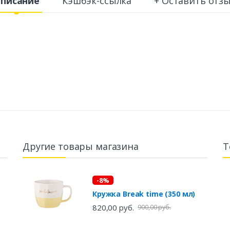
писание
Кэшбэк-ссылка
+ Оставить отз
Другие товары магазина
Т
-8%
Кружка Break time (350 мл)
820,00 руб.
900,00 руб.