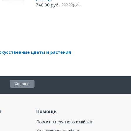
740,00 руб.
960,00 руб.
скусственные цветы и растения
Хорошо
и
Помощь
Поиск потерянного кэшбэка
Калькулятор кэшбэка