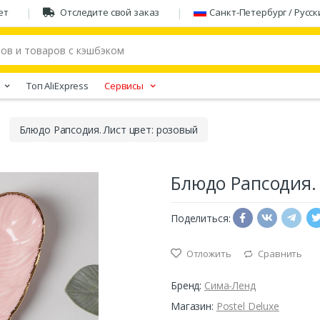
ет
Отследите свой заказ
Санкт-Петербург / Русск
Tоп AliExpress
Сервисы
Блюдо Рапсодия. Лист цвет: розовый
Блюдо Рапсодия.
Поделиться:
Отложить
Сравнить
Бренд:
Сима-Ленд
Магазин:
Postel Deluxe