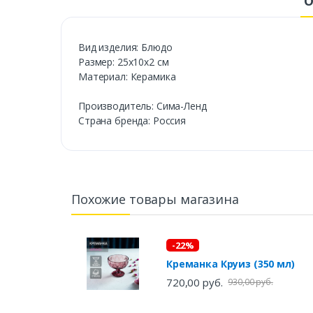
О
Вид изделия: Блюдо
Размер: 25х10х2 см
Материал: Керамика
Производитель: Сима-Ленд
Страна бренда: Россия
Похожие товары магазина
-22%
Креманка Круиз (350 мл)
720,00 руб.
930,00 руб.