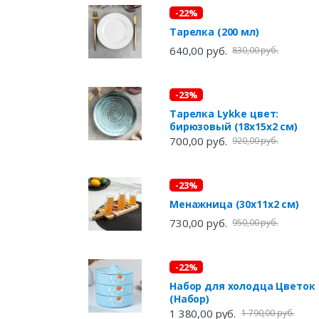
-22%
Тарелка (200 мл)
640,00 руб.
830,00 руб.
-23%
Тарелка Lykke цвет:
бирюзовый (18х15х2 см)
700,00 руб.
920,00 руб.
-23%
Менажница (30х11х2 см)
730,00 руб.
950,00 руб.
-22%
Набор для холодца Цветок
(Набор)
1 380,00 руб.
1 790,00 руб.