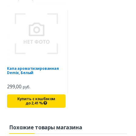
Капа ароматизированная
Demix, Белый
299,00
руб.
Купить с кэшбэком
до
2,41
%
Похожие товары магазина