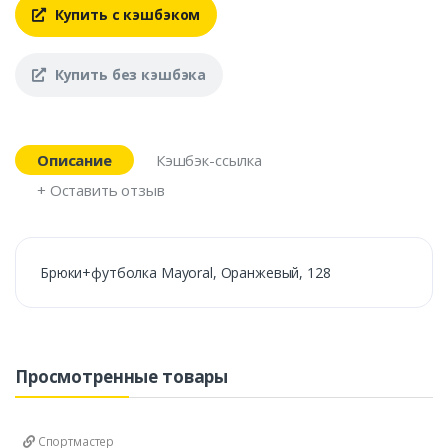
Купить с кэшбэком
Купить без кэшбэка
Описание
Кэшбэк-ссылка
+ Оставить отзыв
Брюки+футболка Mayoral, Оранжевый, 128
Просмотренные товары
Спортмастер