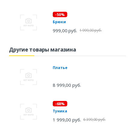
-50%
Брюки
999,00 руб.
1 999,00 руб.
Другие товары магазина
Платье
8 999,00 руб.
-68%
Туника
1 999,00 руб.
6 399,00 руб.