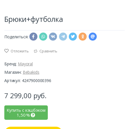
Брюки+футболка
Поделиться:
Отложить
Сравнить
Бренд:
Mayoral
Магазин:
Bebakids
Артикул: 4247900000396
7 299,00
руб.
Купить с кэшбэком
1,50
%