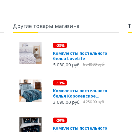
Другие товары магазина
Т
-23%
Комплекты постельного
белья LoveLife
5 030,00 руб.
6 540,00 руб.
-13%
Комплекты постельного
белья Королевское
искушение
3 690,00 руб.
4 250,00 руб.
-20%
Комплекты постельного