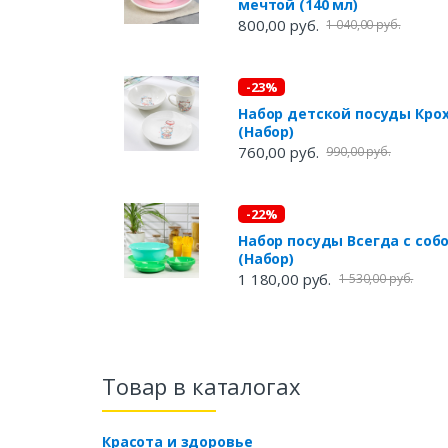
мечтой (140 мл)
800,00 руб.
1 040,00 руб.
-23%
Набор детской посуды Кро
(Набор)
760,00 руб.
990,00 руб.
-22%
Набор посуды Всегда с соб
(Набор)
1 180,00 руб.
1 530,00 руб.
Товар в каталогах
Красота и здоровье