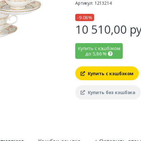
Артикул: 1213214
-9.08%
10 510,00
ру
Купить с кэшбэком
до
5,86
%
Купить с кэшбэком
Купить без кэшбэка