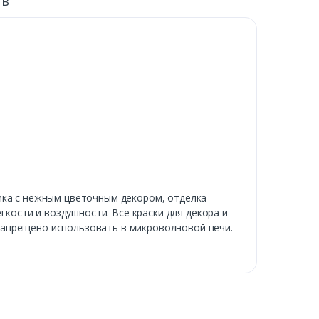
ыв
ика с нежным цветочным декором, отделка
ости и воздушности. Все краски для декора и
запрещено использовать в микроволновой печи.