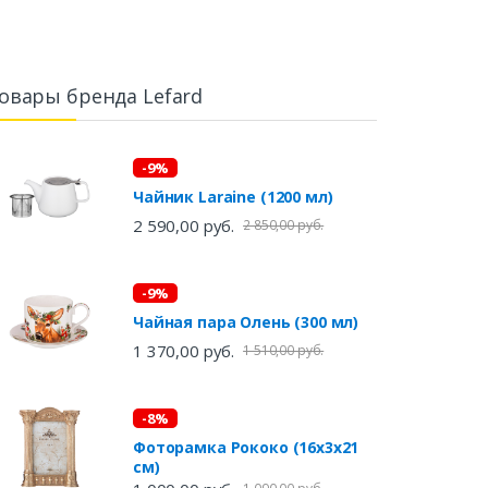
овары бренда Lefard
-9%
Чайник Laraine (1200 мл)
2 590,00 руб.
2 850,00 руб.
-9%
Чайная пара Олень (300 мл)
1 370,00 руб.
1 510,00 руб.
-8%
Фоторамка Рококо (16х3х21
см)