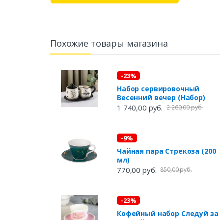
Похожие товары магазина
-23%
Набор сервировочный
Весенний вечер (Набор)
1 740,00 руб.
2 260,00 руб.
-9%
Чайная пара Стрекоза (200
мл)
770,00 руб.
850,00 руб.
-23%
Кофейный набор Следуй за