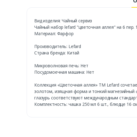
О
Вид изделия: Чайный сервиз
Чайный набор lefard "цветочная аллея" на 6 пер. 1
Материал: Фарфор
Производитель: Lefard
Страна бренда: Китай
Микроволновая печь: Нет
Посудомоечная машина: Нет
Коллекция «Цветочная аллея» ТМ Lefard сочетае
золотом, изящная форма и тонкий магнезийный 
глазурь соответствуют международным стандарт
Комплектность: чашка 250 мл 6 шт., блюдце 16 см