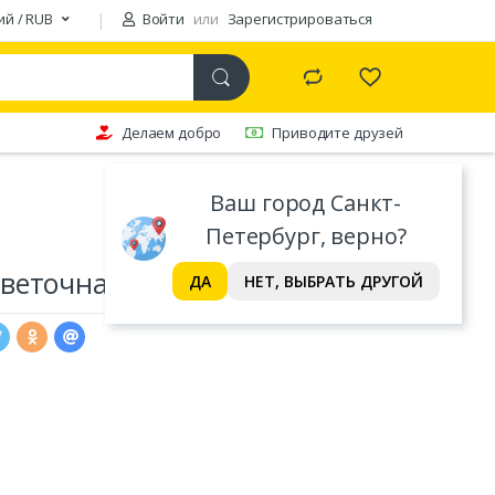
ий / RUB
Войти
или
Зарегистрироваться
Делаем добро
Приводите друзей
Ваш город Санкт-
Петербург, верно?
веточная аллея (Набор)
ДА
НЕТ, ВЫБРАТЬ ДРУГОЙ