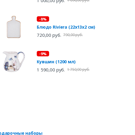
1 000,00 руб.
1 090,00 руб.
-8%
Блюдо Riviera (22х13х2 см)
720,00 руб.
790,00 руб.
-9%
Кувшин (1200 мл)
1 590,00 руб.
1 750,00 руб.
одарочные наборы