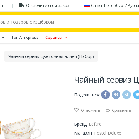
ет
Отследите свой заказ
Санкт-Петербург / Русск
Tоп AliExpress
Сервисы
Чайный сервиз Цветочная аллея (Набор)
Чайный сервиз Ц
Поделиться:
Отложить
Сравнить
Бренд:
Lefard
Магазин:
Postel Deluxe