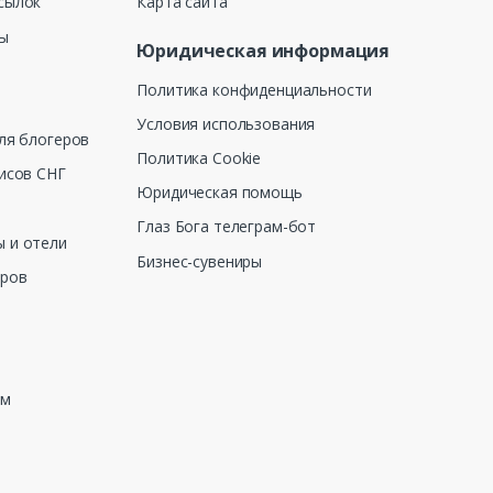
сылок
Карта сайта
ны
Юридическая информация
Политика конфиденциальности
Условия использования
ля блогеров
Политика Cookie
исов СНГ
Юридическая помощь
Глаз Бога телеграм-бот
 и отели
Бизнес-сувениры
еров
зм