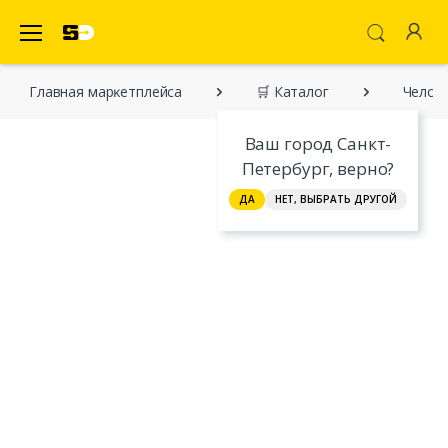
SecretDiscounter Маркетплейс
Главная марĸетплейса
🛒 Каталог
Челове
Ваш город Санкт-
Петербург, верно?
ДА
НЕТ, ВЫБРАТЬ ДРУГОЙ