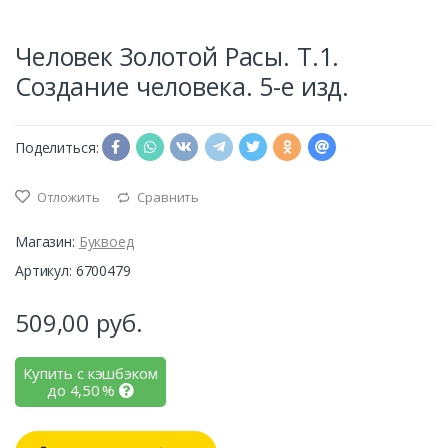
Человек Золотой Расы. Т.1.
Создание человека. 5-е изд.
Поделиться:
Отложить
Сравнить
Магазин:
Буквоед
Артикул: 6700479
509,00
руб.
Купить с кэшбэком
до
4,50
%