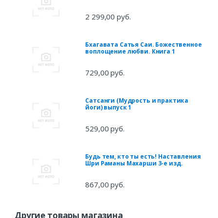
2 299,00 руб.
Бхагавата Сатья Саи. Божественное
воплощение любви. Книга 1
729,00 руб.
Сатсанги (Мудрость и практика
йоги) выпуск 1
529,00 руб.
Будь тем, кто ты есть! Наставления
Шри Раманы Махарши 3-е изд.
867,00 руб.
Другие товары магазина