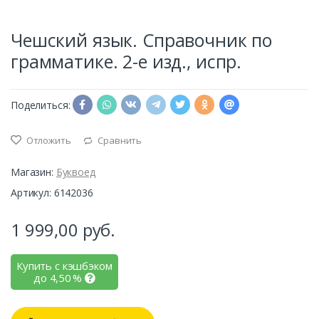
Чешский язык. Справочник по
грамматике. 2-е изд., испр.
Поделиться:
Отложить
Сравнить
Магазин:
Буквоед
Артикул: 6142036
1 999,00
руб.
Купить с кэшбэком
до
4,50
%