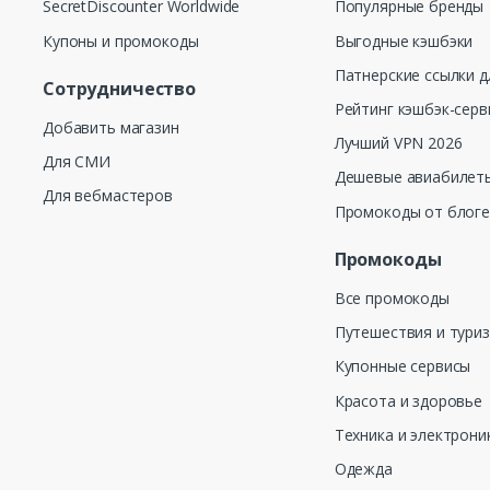
SecretDiscounter Worldwide
Популярные бренды
Купоны и промокоды
Выгодные кэшбэки
Патнерские ссылки д
Сотрудничество
Рейтинг кэшбэк-серв
Добавить магазин
Лучший VPN 2026
Для СМИ
Дешевые авиабилеты
Для вебмастеров
Промокоды от блог
Промокоды
Все промокоды
Путешествия и тури
Купонные сервисы
Красота и здоровье
Техника и электрони
Одежда