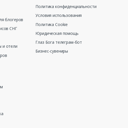
Политика конфиденциальности
Условия использования
ля блогеров
Политика Cookie
исов СНГ
Юридическая помощь
Глаз Бога телеграм-бот
 и отели
Бизнес-сувениры
еров
зм
ка