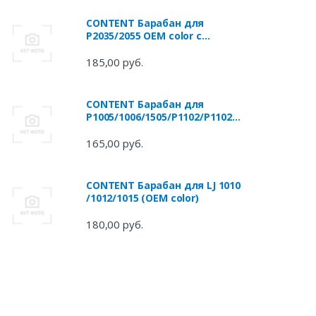
CONTENT Барабан для
P2035/2055 OEM color с
втулкой
185,00 руб.
CONTENT Барабан для
P1005/1006/1505/P1102/P1102w
/P1566/P1606w OEM color
165,00 руб.
CONTENT Барабан для LJ 1010
/1012/1015 (OEM color)
180,00 руб.