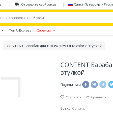
ет
Отследите свой заказ
Санкт-Петербург / Русск
Tоп AliExpress
Сервисы
CONTENT Барабан для P2035/2055 OEM color с втулкой
CONTENT Барабан
втулкой
Поделиться:
Отложить
Сравнить
Бренд:
Content