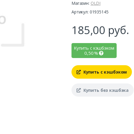
Магазин:
OLDI
Артикул: 01935145
185,00
руб.
Купить с кэшбэком
0,50
%
Купить с кэшбэком
Купить без кэшбэка