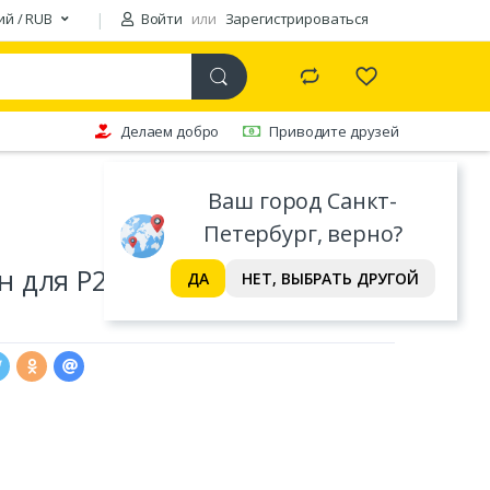
ий / RUB
Войти
или
Зарегистрироваться
Делаем добро
Приводите друзей
Ваш город Санкт-
Петербург, верно?
 для P2035/2055 OEM color с
ДА
НЕТ, ВЫБРАТЬ ДРУГОЙ