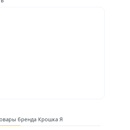
ыв
овары бренда Крошка Я