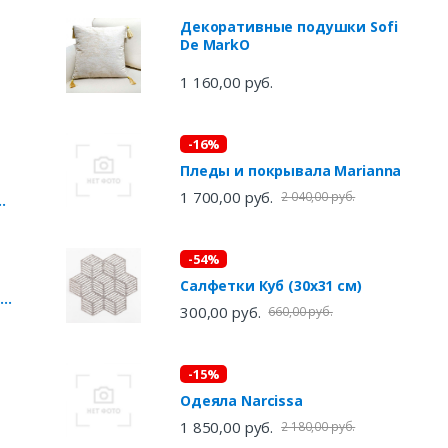
Декоративные подушки Sofi
De MarkO
1 160,00 руб.
-16%
Пледы и покрывала Marianna
1 700,00 руб.
2 040,00 руб.
-54%
Салфетки Куб (30х31 см)
ый
300,00 руб.
660,00 руб.
-15%
Одеяла Narcissa
1 850,00 руб.
2 180,00 руб.