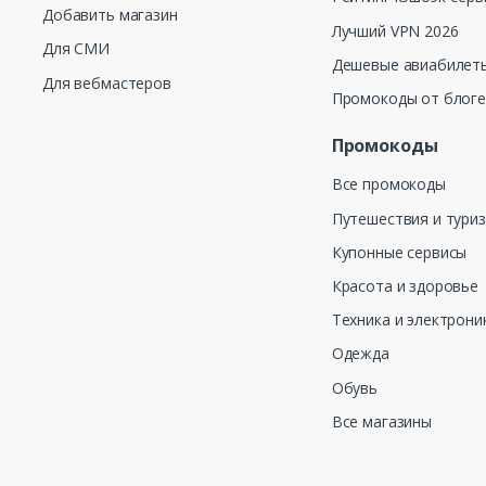
Добавить магазин
Лучший VPN 2026
Для СМИ
Дешевые авиабилеты
Для вебмастеров
Промокоды от блог
Промокоды
Все промокоды
Путешествия и тури
Купонные сервисы
Красота и здоровье
Техника и электрони
Одежда
Обувь
Все магазины