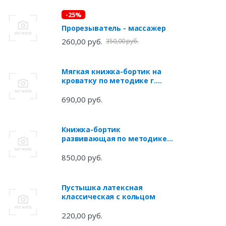
-25%
Прорезыватель - массажер
260,00 руб.
350,00 руб.
Мягкая книжка-бортик на
кроватку по методике г.
домана
690,00 руб.
Книжка-бортик
развивающая по методике г.
домана
850,00 руб.
Пустышка латексная
классическая с кольцом
220,00 руб.