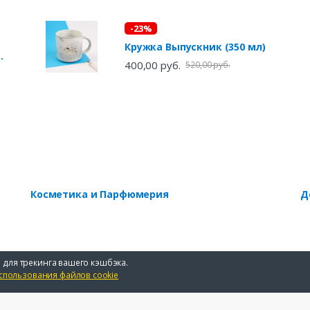
-23%
Кружка Выпускник (350 мл)
о-
400,00 руб.
520,00 руб.
Косметика и Парфюмерия
Д
 для трекинга вашего кэшбэка.
спользования файлов cookie