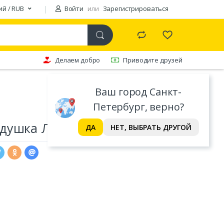
ий / RUB
Войти
или
Зарегистрироваться
Делаем добро
Приводите друзей
Ваш город Санкт-
Петербург, верно?
душка Львенок (31х35)
ДА
НЕТ, ВЫБРАТЬ ДРУГОЙ