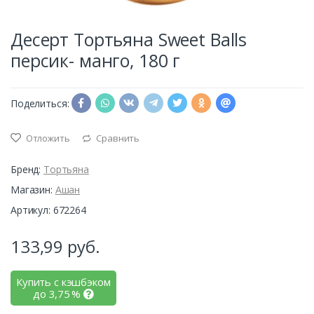
Десерт Тортьяна Sweet Balls
персик- манго, 180 г
Поделиться:
Отложить
Сравнить
Бренд:
Тортьяна
Магазин:
Ашан
Артикул: 672264
133,99
руб.
Купить с кэшбэком
до
3,75
%