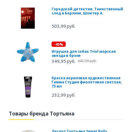
Городской детектив. Таинственный
след в Берлине, Шлютер А.
503,99 руб.
-45%
Игрушка для собак Triol морская
звезда в броне
349,95 руб.
647,99 руб.
Краска акриловая художественная
Гамма Студия фиолетовая светлая,
75 мл
232,99 руб.
Товары бренда Тортьяна
Десерт Тортьяна Sweet Balls