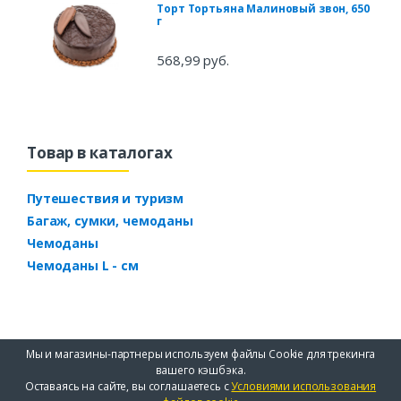
Торт Тортьяна Малиновый звон, 650
г
568,99 руб.
Товар в каталогах
Путешествия и туризм
Багаж, сумки, чемоданы
Чемоданы
Чемоданы L - см
Мы и магазины-партнеры используем файлы Cookie для трекинга
вашего кэшбэка.
Оставаясь на сайте, вы соглашаетесь с
Условиями использования