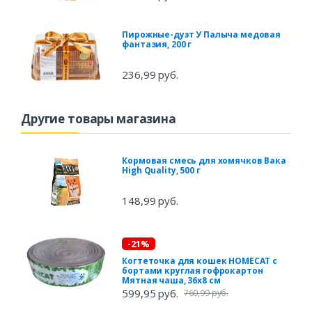
Пирожные-дуэт У Палыча медовая
фантазия, 200 г
236,99 руб.
Другие товары магазина
Кормовая смесь для хомячков Вака
High Quality, 500 г
148,99 руб.
-21%
Когтеточка для кошек HOMECAT с
бортами круглая гофрокартон
Мятная чаша, 36х8 см
599,95 руб.
760,99 руб.