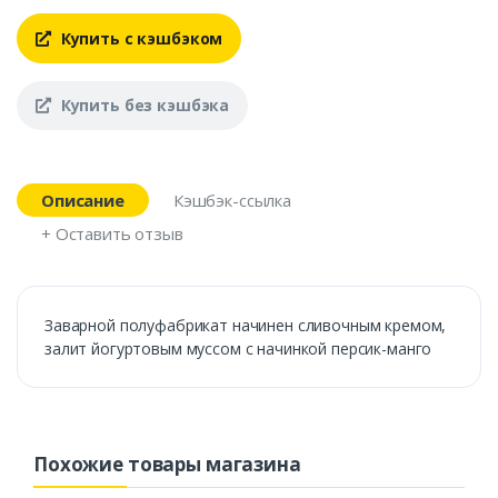
Купить с кэшбэком
Купить без кэшбэка
Описание
Кэшбэк-ссылка
+ Оставить отзыв
Заварной полуфабрикат начинен сливочным кремом,
залит йогуртовым муссом с начинкой персик-манго
Похожие товары магазина