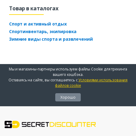
Товар в каталогах
Спорт и активный отдых
Спортинвентарь, экипировка
Зимние виды спорта и развлечений
Мы и магазины-партнеры используем файлы Cookie для трекинга
вашего кэшбэка.
Оставаясь на сайте, вы соглашаетесь с
Условиями использования
файлов cookie
Хорошо