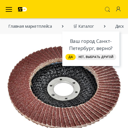
SecretDiscounter Маркетплейс
Главная марĸетплейса
🛒 Каталог
Диск 
Ваш город Санкт-
Петербург, верно?
ДА
НЕТ, ВЫБРАТЬ ДРУГОЙ