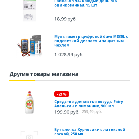
Гайка Din 934 Каждый день М 6
оцинкованная, 15 шт
18,99 руб.
Мультиметр цифровой duwi M830L с
подсветкой дисплея и защитным
чехлом
1 028,99 руб.
Другие товары магазина
-21%
Средство для мытья посуды Fairy
Апельсин и лимонник, 900 мл
199,90 руб.
253,49 руб.
Бутылочка Курносики с латексной
соской, 250 мл