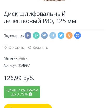
Диск шлифовальный
лепестковый Р80, 125 мм
Поделиться:
Отложить
Сравнить
Магазин:
Ашан
Артикул: 954997
126,99
руб.
Купить с кэшбэком
до
3,75
%