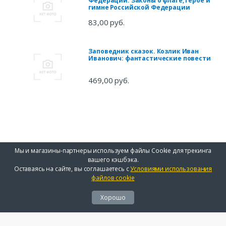
Федерации. Законы о флаге, гербе и
гимне Российской Федерации
83,00 руб.
Заповедник сказок. Козлик Иван
Иванович: фантастические повести
469,00 руб.
Мы и магазины-партнеры используем файлы Cookie для трекинга
вашего кэшбэка.
Оставаясь на сайте, вы соглашаетесь с
Условиями использования
файлов cookie
Хорошо