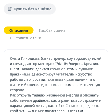
Купить без кэшбэка
Описание
Кэшбэк-ссылка
+ Оставить отзыв
Ольга Плисецкая, бизнес-тренер, коуч руководителей
и команд, автор методики "ЭКШН: Энергия. Креатив.
Шаги. Начало" делится своим опытом и лучшими
практиками, демонстрируя читателям искусство
работы с вопросами, призывая к размышлениям о
жизни и бизнесе, вдохновляя на изменения в лучшую
сторону.
Как открыть тайники жизненной энергии и опознать
собственные драйверы, как справиться со страхами и
парализующей ленью, как найти Своих и определить
свой путь — в книге представлены десятки