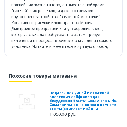
важнейших жизненных задач вместе с наборами
"ключей" к их решению, и даже со схемами
внутреннего устройства "замочной механики".
Креативные рисунки иллюстратора Марии
Дмитриевой превратили книгу в хороший квест,
который сначала пробуждает, а затем требует
включения в процесс творческого мышления самого
участника. Читайте и меняйтесь в лучшую сторону!
Похожие товары магазина
Подарок для умной и отважной.
Коллекция лайфхаков для
безудержной ALPHA GIRL: Alpha Girls.
Самая сильная женщина в комнате -
это ты (комплект из 2 кни
1 050,00 руб.