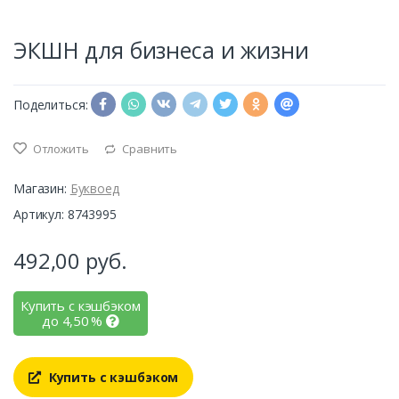
ЭКШН для бизнеса и жизни
Поделиться:
Отложить
Сравнить
Магазин:
Буквоед
Артикул: 8743995
492,00
руб.
Купить с кэшбэком
до
4,50
%
Купить с кэшбэком