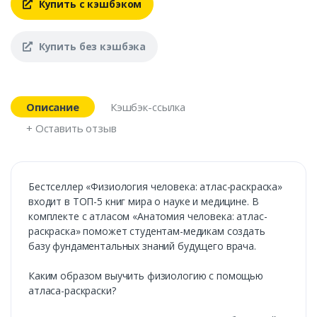
Купить с кэшбэком
Купить без кэшбэка
Описание
Кэшбэк-ссылка
+ Оставить отзыв
Бестселлер «Физиология человека: атлас-раскраска»
входит в ТОП-5 книг мира о науке и медицине. В
комплекте с атласом «Анатомия человека: атлас-
раскраска» поможет студентам-медикам создать
базу фундаментальных знаний будущего врача.
Каким образом выучить физиологию с помощью
атласа-раскраски?