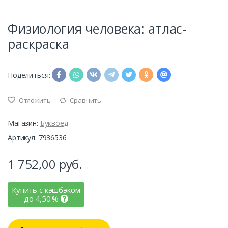
Физиология человека: атлас-
раскраска
Поделиться:
Отложить
Сравнить
Магазин:
Буквоед
Артикул: 7936536
1 752,00
руб.
Купить с кэшбэком
до
4,50
%