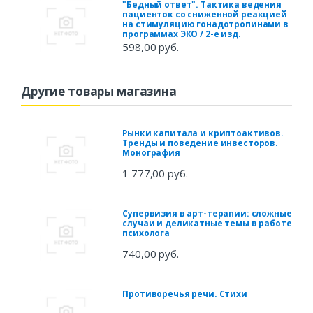
"Бедный ответ". Тактика ведения
пациенток со сниженной реакцией
на стимуляцию гонадотропинами в
программах ЭКО / 2-е изд.
598,00 руб.
Другие товары магазина
Рынки капитала и криптоактивов.
Тренды и поведение инвесторов.
Монография
1 777,00 руб.
Супервизия в арт-терапии: сложные
случаи и деликатные темы в работе
психолога
740,00 руб.
Противоречья речи. Стихи