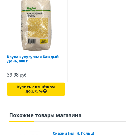
Крупа кукурузная Каждый
День, 800 г
39,98
руб.
Купить с кэшбэком
до
3,75
%
Похожие товары магазина
Сказки (ил. Н. Гольц)