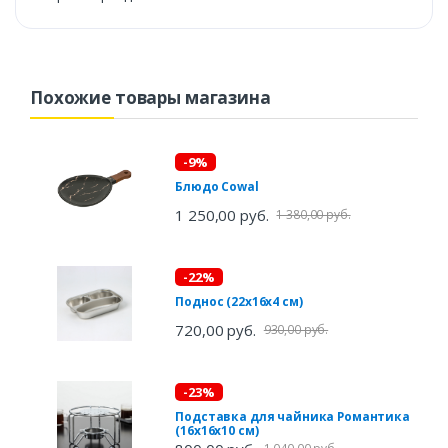
Похожие товары магазина
-9%
Блюдо Cowal
1 250,00 руб.
1 380,00 руб.
-22%
Поднос (22х16х4 см)
720,00 руб.
930,00 руб.
-23%
Подставка для чайника Романтика
(16х16х10 см)