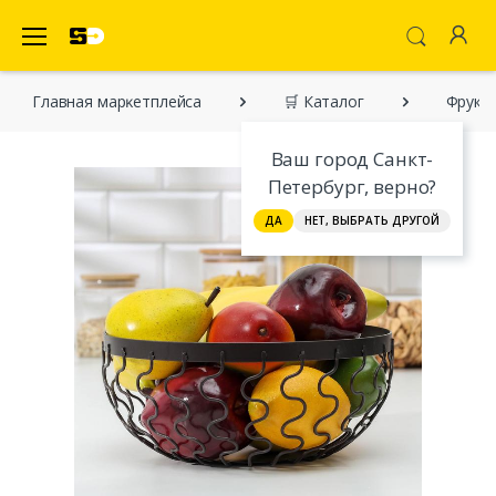
SecretDiscounter Маркетплейс
Главная марĸетплейса
🛒 Каталог
Фрукто
Ваш город Санкт-
Петербург, верно?
ДА
НЕТ, ВЫБРАТЬ ДРУГОЙ