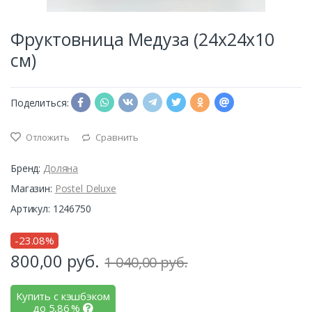
Фруктовница Медуза (24х24х10
см)
Поделиться:
Отложить
Сравнить
Бренд:
Доляна
Магазин:
Postel Deluxe
Артикул: 1246750
-23.08%
800,00
руб.
1 040,00 руб.
Купить с кэшбэком
до
5,86
%