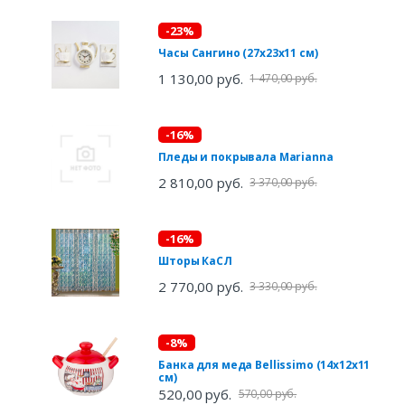
-23%
Часы Сангино (27х23х11 см)
1 130,00 руб.
1 470,00 руб.
-16%
Пледы и покрывала Marianna
2 810,00 руб.
3 370,00 руб.
-16%
Шторы КаСЛ
2 770,00 руб.
3 330,00 руб.
-8%
Банка для меда Bellissimo (14х12х11
см)
520,00 руб.
570,00 руб.