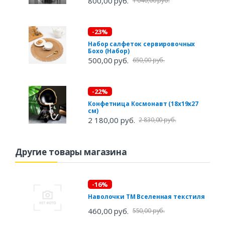
800,00 руб.
1 040,00 руб.
-23%
Набор салфеток сервировочных
Бохо (Набор)
500,00 руб.
650,00 руб.
-22%
Конфетница Космонавт (18х19х27
см)
2 180,00 руб.
2 830,00 руб.
Другие товары магазина
-16%
Наволочки ТМ Вселенная текстиля
460,00 руб.
550,00 руб.