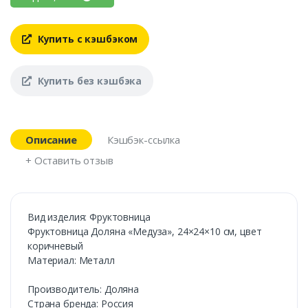
Купить с кэшбэком
Купить без кэшбэка
Описание
Кэшбэк-ссылка
+ Оставить отзыв
Вид изделия: Фруктовница
Фруктовница Доляна «Медуза», 24×24×10 см, цвет
коричневый
Материал: Металл
Производитель: Доляна
Страна бренда: Россия