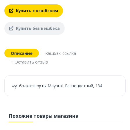
Купить с кэшбэком
Купить без кэшбэка
Описание
Кэшбэк-ссылка
+ Оставить отзыв
Футболка+шорты Mayoral, Разноцветный, 134
Похожие товары магазина