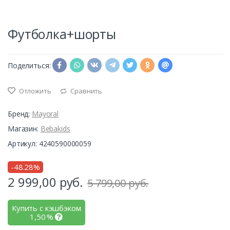
Футболка+шорты
Поделиться:
Отложить
Сравнить
Бренд:
Mayoral
Магазин:
Bebakids
Артикул: 4240590000059
-48.28%
2 999,00
руб.
5 799,00 руб.
Купить с кэшбэком
1,50
%