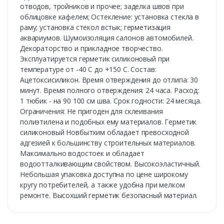
отводов, тройников и прочее; заделка швов при
облицовке кафелем; Остекление: установка стекла в
раму; установка стекол встык; герметизация
аквариумов. Шумоизоляция салонов автомобилей.
Декораторство и прикладное творчество.
Эксплуатируется герметик силиконовый при
температуре от -40 С до +150 С. Состав:
Ацетоксисиликон. Время отверждения до отлипа: 30
минут. Время полного отверждения: 24 часа. Расход:
1 тюбик - на 90 100 см шва. Срок годности: 24 месяца.
Ограничения: Не пригоден для склеивания
полиэтилена и подобных ему материалов. Герметик
силиконовый Новбытхим обладает превосходной
адгезией к большинству строительных материалов.
Максимально водостоек и обладает
водоотталкивающим свойством. Высокоэластичный.
Небольшая упаковка доступна по цене широкому
кругу потребителей, а также удобна при мелком
ремонте. Высохший герметик безопасный материал.