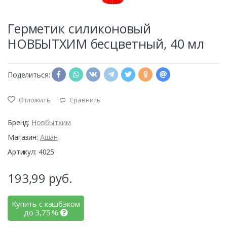
Герметик силиконовый
НОВБЫТХИМ бесцветный, 40 мл
Поделиться:
Отложить
Сравнить
Бренд:
Новбытхим
Магазин:
Ашан
Артикул: 4025
193,99
руб.
Купить с кэшбэком
до
3,75
%