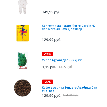
349,99 руб.
Колготки женские Pierre Cardin 40
den Nero All Lover, размер 3
129,99 руб.
-28%
Укроп Agroni Дальний, 2 г
9,95 руб.
13,99 руб.
-29%
Кофе в зернах Senzaro Арабика Сан
Уно, вес
129,90 руб.
184,20 руб.