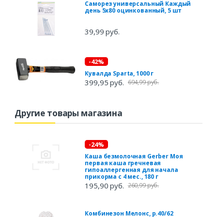
Саморез универсальный Каждый
день 5x80 оцинкованный, 5 шт
39,99 руб.
-42%
Кувалда Sparta, 1000 г
399,95 руб.
694,99 руб.
Другие товары магазина
-24%
Каша безмолочная Gerber Моя
первая каша гречневая
гипоаллергенная для начала
прикорма с 4 мес., 180 г
195,90 руб.
260,99 руб.
Комбинезон Мелонс, р.40/62