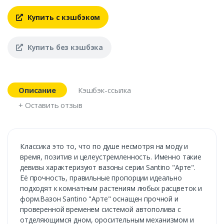
Купить с кэшбэком
Купить без кэшбэка
Описание
Кэшбэк-ссылка
+ Оставить отзыв
Классика это то, что по душе несмотря на моду и
время, позитив и целеустремленность. Именно такие
девизы характеризуют вазоны серии Santino "Арте".
Её прочность, правильные пропорции идеально
подходят к комнатным растениям любых расцветок и
форм.Вазон Santino "Арте" оснащен прочной и
проверенной временем системой автополива с
отделяющимся дном, оросительным механизмом и