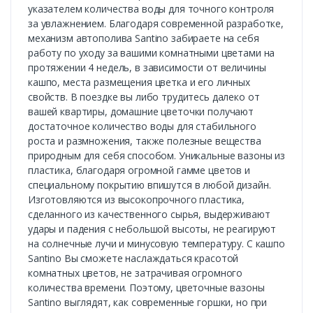
указателем количества воды для точного контроля
за увлажнением. Благодаря современной разработке,
механизм автополива Santino забираете на себя
работу по уходу за вашими комнатными цветами на
протяжении 4 недель, в зависимости от величины
кашпо, места размещения цветка и его личных
свойств. В поездке вы либо трудитесь далеко от
вашей квартиры, домашние цветочки получают
достаточное количество воды для стабильного
роста и размножения, также полезные вещества
природным для себя способом. Уникальные вазоны из
пластика, благодаря огромной гамме цветов и
специальному покрытию впишутся в любой дизайн.
Изготовляются из высокопрочного пластика,
сделанного из качественного сырья, выдерживают
удары и падения с небольшой высоты, не реагируют
на солнечные лучи и минусовую температуру. С кашпо
Santino Вы сможете наслаждаться красотой
комнатных цветов, не затрачивая огромного
количества времени. Поэтому, цветочные вазоны
Santino выглядят, как современные горшки, но при