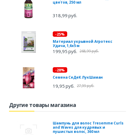
цветов, 250 мл
318,99 руб.
-25%
Материал укрывной Агротекс
Удача, 1,6х5 м
199,95 руб.
268,99 руб.
-28%
Семена СеДеК ЛукШаман
19,95 руб.
27,99 руб.
Другие товары магазина
Шампунь для волос Tresemme Curls
and Waves для кудрявых и
пушистых волос, 360 мл