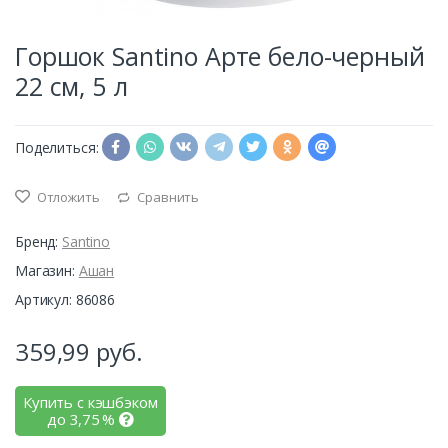
Горшок Santino Арте бело-черный
22 см, 5 л
Поделиться:
Отложить
Сравнить
Бренд:
Santino
Магазин:
Ашан
Артикул: 86086
359,99
руб.
Купить с кэшбэком
до
3,75
%