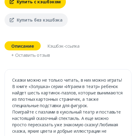
Купить с кэшбэком
Купить без кэшбэка
Описание
Кэшбэк-ссылка
+ Оставить отзыв
Сказки можно не только читать, в них можно играть!
В книге «Золушка» серии «Играем в театр» ребенок
найдет шесть картинок-пазлов, которые вынимаются
из плотных картонных страничек, а также
специальные подставки для фигурок.
Поиграйте с пазлами в кукольный театр и поставьте
настоящий сказочный спектакль. А еще можно
просто пересказать уже знакомую сказку! Любимая
сказка, яркие цвета и добрые иллюстрации не