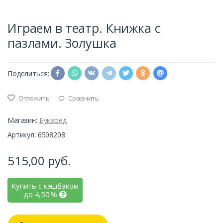
Играем в театр. Книжка с
пазлами. Золушка
Поделиться:
Отложить
Сравнить
Магазин:
Буквоед
Артикул: 6508208
515,00
руб.
Купить с кэшбэком
до
4,50
%