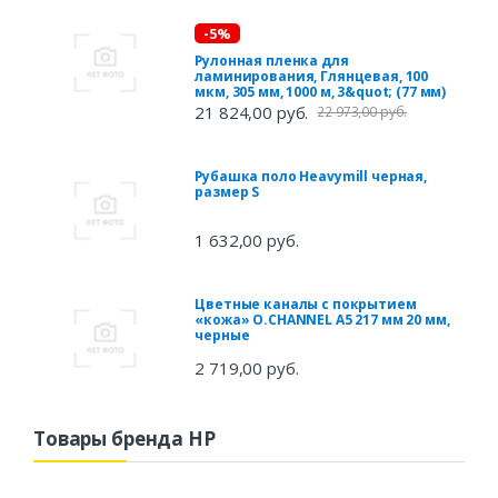
-5%
Рулонная пленка для
ламинирования, Глянцевая, 100
мкм, 305 мм, 1000 м, 3&quot; (77 мм)
21 824,00 руб.
22 973,00 руб.
Рубашка поло Heavymill черная,
размер S
1 632,00 руб.
Цветные каналы с покрытием
«кожа» O.CHANNEL А5 217 мм 20 мм,
черные
2 719,00 руб.
Товары бренда HP