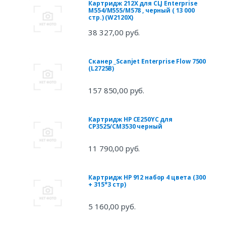
Картридж 212X для CLJ Enterprise
M554/M555/M578 , черный ( 13 000
стр.) (W2120X)
38 327,00 руб.
Сканер _Scanjet Enterprise Flow 7500
(L2725B)
157 850,00 руб.
Картридж HP CE250YC для
CP3525/CM3530 черный
11 790,00 руб.
Картридж HP 912 набор 4 цвета (300
+ 315*3 стр)
5 160,00 руб.