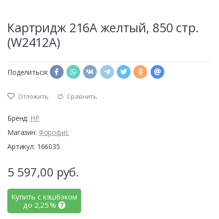
Картридж 216A желтый, 850 стр.
(W2412A)
Поделиться:
Отложить
Сравнить
Бренд:
HP
Магазин:
Форофис
Артикул: 166035
5 597,00
руб.
Купить с кэшбэком
до
2,25
%