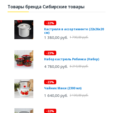
Товары бренда Сибирские товары
-22%
Кастрюля в ассортименте (22х26х20
см)
1 380,00 руб.
1 790,00 руб.
-23%
Набор кастрюль Рябинка (Набор)
4 780,00 руб.
6 210,00 руб.
-23%
Чайник Маки (2300 мл)
1 640,00 руб.
2 130,00 руб.
-22%