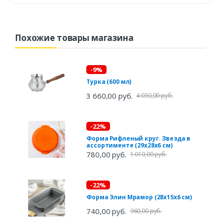
Похожие товары магазина
-9%
Турка (600 мл)
3 660,00 руб.
4 030,00 руб.
-22%
Форма Рифленый круг. Звезда в
ассортименте (29х28х6 см)
780,00 руб.
1 010,00 руб.
-22%
Форма Элин Мрамор (28х15х6 см)
740,00 руб.
960,00 руб.