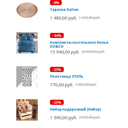
-9%
Тарелка Dalton
1 480,00 руб.
1 630,00 руб.
-44%
Комплекты постельного белья
DO&CO
15 940,00 руб.
28 690,00 руб.
-23%
Полотенца ЭТЕЛЬ
770,00 руб.
1 000,00 руб.
-23%
Набор подарочный (Набор)
1 590,00 руб.
2 070,00 руб.