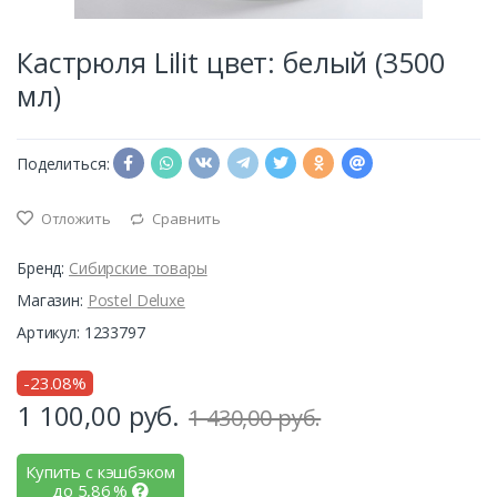
Кастрюля Lilit цвет: белый (3500
мл)
Поделиться:
Отложить
Сравнить
Бренд:
Сибирские товары
Магазин:
Postel Deluxe
Артикул: 1233797
-23.08%
1 100,00
руб.
1 430,00 руб.
Купить с кэшбэком
до
5,86
%