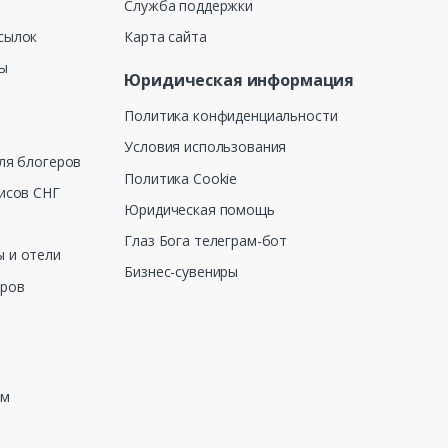
Служба поддержки
сылок
Карта сайта
ны
Юридическая информация
Политика конфиденциальности
Условия использования
ля блогеров
Политика Cookie
исов СНГ
Юридическая помощь
Глаз Бога телеграм-бот
 и отели
Бизнес-сувениры
еров
зм