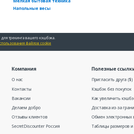
Мелкая бытовая техника
Напольные весы
 для трекинга вашего кэшбэка.
спользования файлов cookie
Компания
Полезные ссылк
О нас
Пригласить друга ($)
Контакты
Кэшбэк без покупок
Вакансии
Как увеличить кэшбэ
Делаем добро
Доставка из-за гран
Отзывы клиентов
Обмен электронных 
SecretDiscounter Россия
Таблицы размеров и