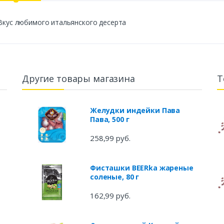
 Вкус любимого итальянского десерта
Другие товары магазина
Т
Желудки индейки Пава
Пава, 500 г
258,99 руб.
Фисташки BEERka жареные
соленые, 80 г
162,99 руб.