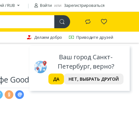
ий / RUB
Войти
или
Зарегистрироваться
Делаем добро
Приводите друзей
Ваш город Санкт-
Петербург, верно?
фе Good Тирамису, вес
ДА
НЕТ, ВЫБРАТЬ ДРУГОЙ