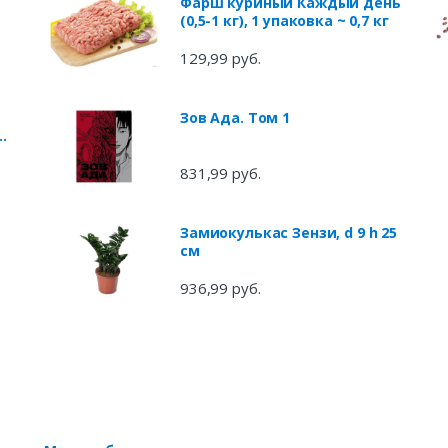
Фарш куриный Каждый день
(0,5-1 кг), 1 упаковка ~ 0,7 кг
129,99 руб.
Зов Ада. Том 1
5
831,99 руб.
e
Замиокулькас Зензи, d 9 h 25
см
936,99 руб.