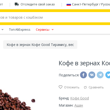
ет
Отследите свой заказ
Санкт-Петербург / Русск
Tоп AliExpress
Сервисы
Кофе в зернах Кофе Good Тирамису, вес
Кофе в зернах Ко
Поделиться:
Отложить
Сравнить
Бренд:
Кофе Good
Магазин:
Ашан