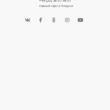
+44 (20) 38 07 96 01
главный офис в Лондоне