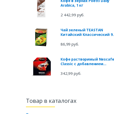
Кофе в зернах Poetti Daily
Arabica, 1 кг
2 442,99 руб.
Чай зеленый TEASTAN
Китайский Классический 9
крупнолистовой, 100 г
86,99 руб.
Кофе растворимый Nescaf
Classic с добавлением
молотого кофе, 30x2 г
342,99 руб.
Товар в каталогах