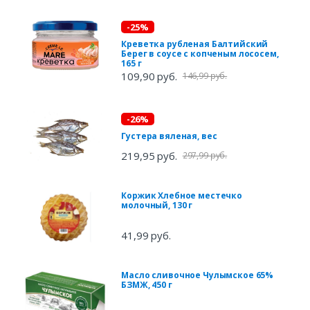
-25%
Креветка рубленая Балтийский
Берег в соусе с копченым лососем,
165 г
109,90 руб.
146,99 руб.
-26%
Густера вяленая, вес
219,95 руб.
297,99 руб.
Коржик Хлебное местечко
молочный, 130 г
41,99 руб.
Масло сливочное Чулымское 65%
БЗМЖ, 450 г