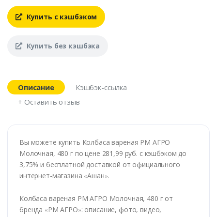
Купить с кэшбэком
Купить без кэшбэка
Описание
Кэшбэк-ссылка
+ Оставить отзыв
Вы можете купить Колбаса вареная РМ АГРО
Молочная, 480 г по цене 281,99 руб. с кэшбэком до
3,75% и бесплатной доставкой от официального
интернет-магазина
«
Ашан
»
.
Колбаса вареная РМ АГРО Молочная, 480 г от
бренда
«
РМ АГРО
»
: описание, фото, видео,