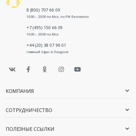
8 (800) 707 66 09
10:00 – 20:00 по Мск, по РФ бесплатно
+7 (495) 150 66 09
10:00 – 20:00 по Мск
+44 (20) 38 07 96 01
главный офис в Лондоне
КОМПАНИЯ
СОТРУДНИЧЕСТВО
ПОЛЕЗНЫЕ ССЫЛКИ