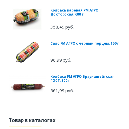
Колбаса вареная РМ АГРО
Докторская, 600 г
358,49 руб.
Сало РМ АГРО с черным перцем, 150 г
96,99 руб.
Колбаса РМ АГРО Брауншвейгская
ГОСТ, 300 г
561,99 руб.
Товар в каталогах