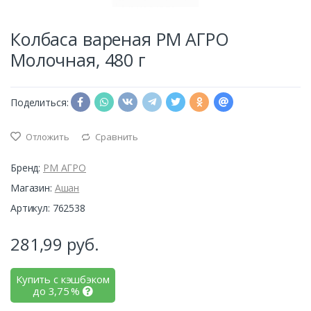
Колбаса вареная РМ АГРО
Молочная, 480 г
Поделиться:
Отложить
Сравнить
Бренд:
РМ АГРО
Магазин:
Ашан
Артикул: 762538
281,99
руб.
Купить с кэшбэком
до
3,75
%