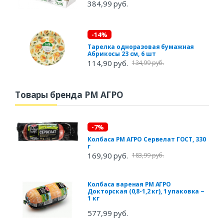
384,99 руб.
-14%
Тарелка одноразовая бумажная
Абрикосы 23 см, 6 шт
114,90 руб.
134,99 руб.
Товары бренда РМ АГРО
-7%
Колбаса РМ АГРО Сервелат ГОСТ, 330
г
169,90 руб.
183,99 руб.
Колбаса вареная РМ АГРО
Докторская (0,8-1,2 кг), 1 упаковка ~
1 кг
577,99 руб.