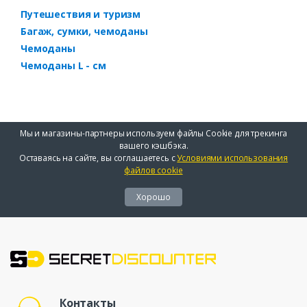
Путешествия и туризм
Багаж, сумки, чемоданы
Чемоданы
Чемоданы L - см
Мы и магазины-партнеры используем файлы Cookie для трекинга
вашего кэшбэка.
Оставаясь на сайте, вы соглашаетесь с
Условиями использования
файлов cookie
Хорошо
Контакты