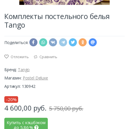
Комплекты постельного белья
Tango
Поделиться:
Отложить
Сравнить
Бренд:
Tango
Магазин:
Postel Deluxe
Артикул: 130942
-20%
4 600,00
руб.
5 750,00 руб.
Купить с кэшбэком
до
5,86
%