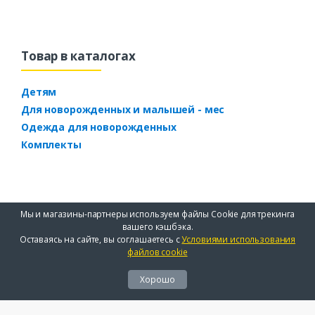
Товар в каталогах
Детям
Для новорожденных и малышей - мес
Одежда для новорожденных
Комплекты
Мы и магазины-партнеры используем файлы Cookie для трекинга
вашего кэшбэка.
Оставаясь на сайте, вы соглашаетесь с
Условиями использования
файлов cookie
Хорошо