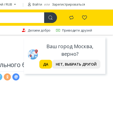
ий / RUB
Войти
или
Зарегистрироваться
Делаем добро
Приводите друзей
Ваш город Москва,
верно?
ьного белья Valtery
ДА
НЕТ, ВЫБРАТЬ ДРУГОЙ