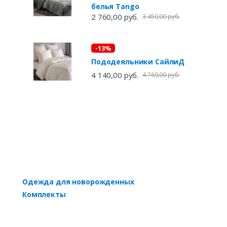
белья Tango
2 760,00 руб.
3 450,00 руб.
-13%
Пододеяльники СайлиД
4 140,00 руб.
4 760,00 руб.
Одежда для новорожденных
Комплекты