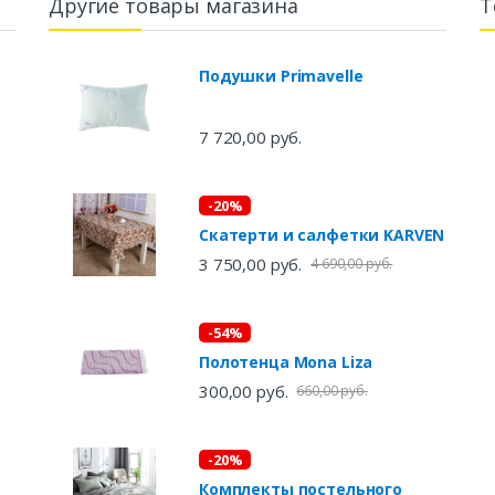
Другие товары магазина
Т
Подушки Primavelle
7 720,00 руб.
-20%
Скатерти и салфетки KARVEN
3 750,00 руб.
4 690,00 руб.
-54%
Полотенца Mona Liza
300,00 руб.
660,00 руб.
-20%
Комплекты постельного