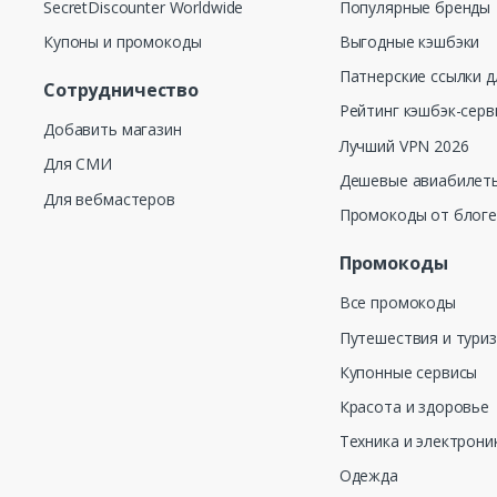
SecretDiscounter Worldwide
Популярные бренды
Купоны и промокоды
Выгодные кэшбэки
Патнерские ссылки д
Сотрудничество
Рейтинг кэшбэк-серв
Добавить магазин
Лучший VPN 2026
Для СМИ
Дешевые авиабилеты
Для вебмастеров
Промокоды от блог
Промокоды
Все промокоды
Путешествия и тури
Купонные сервисы
Красота и здоровье
Техника и электрони
Одежда