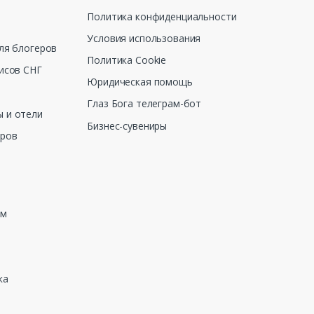
Политика конфиденциальности
Условия использования
ля блогеров
Политика Cookie
исов СНГ
Юридическая помощь
Глаз Бога телеграм-бот
 и отели
Бизнес-сувениры
еров
зм
ка