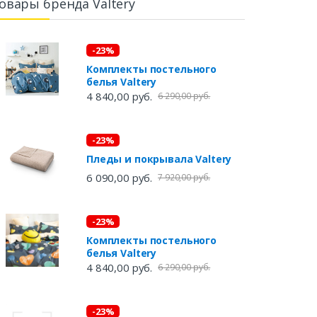
овары бренда Valtery
-23%
Комплекты постельного
белья Valtery
4 840,00 руб.
6 290,00 руб.
-23%
Пледы и покрывала Valtery
6 090,00 руб.
7 920,00 руб.
-23%
Комплекты постельного
белья Valtery
4 840,00 руб.
6 290,00 руб.
-23%