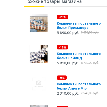
Похожие товары магазина
-23%
Комплекты постельного
белья Примавера
5 890,00 руб.
7 650,00 руб.
-13%
Комплекты постельного
белья СайлиД
5 850,00 руб.
6 730,00 руб.
-9%
Комплекты постельного
белья Amore Mio
2 310,00 руб.
2 540,00 руб.