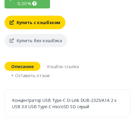
0,50
%
Купить с кэшбэком
Купить без кэшбэка
Описание
Кэшбэк-ссылка
+ Оставить отзыв
Концентратор USB Type-C D-Link DUB-2325/A1A 2 х
USB 3.0 USB Type-C microSD SD серый