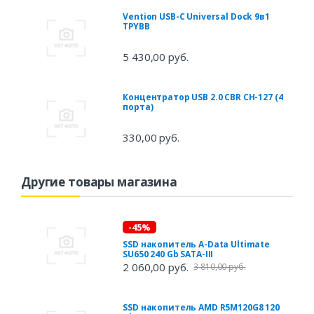
Vention USB-C Universal Dock 9в1
TPYBB
5 430,00 руб.
Концентратор USB 2.0 CBR CH-127 (4
порта)
330,00 руб.
Другие товары магазина
-45%
SSD накопитель A-Data Ultimate
SU650 240 Gb SATA-III
2 060,00 руб.
3 810,00 руб.
SSD накопитель AMD R5M120G8 120