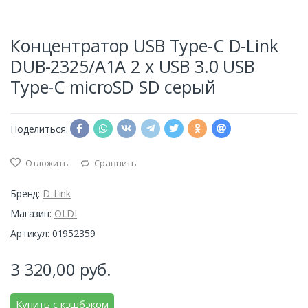
Концентратор USB Type-C D-Link
DUB-2325/A1A 2 х USB 3.0 USB
Type-C microSD SD серый
Поделиться:
Отложить
Сравнить
Бренд:
D-Link
Магазин:
OLDI
Артикул: 01952359
3 320,00
руб.
Купить с кэшбэком