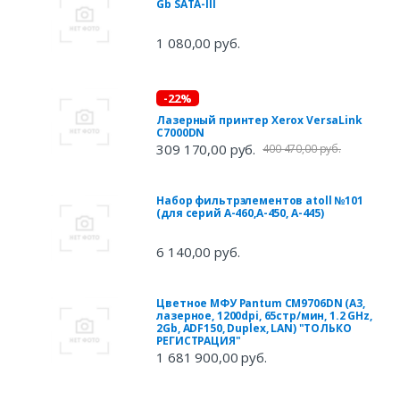
Gb SATA-III
1 080,00 руб.
-22%
Лазерный принтер Xerox VersaLink
C7000DN
309 170,00 руб.
400 470,00 руб.
Набор фильтрэлементов atoll №101
(для серий A-460,A-450, A-445)
6 140,00 руб.
Цветное МФУ Pantum CM9706DN (A3,
лазерное, 1200dpi, 65стр/мин, 1.2 GHz,
2Gb, ADF150, Duplex, LAN) "ТОЛЬКО
РЕГИСТРАЦИЯ"
1 681 900,00 руб.