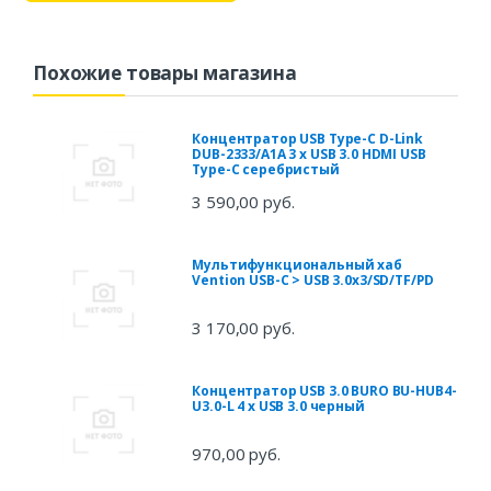
Похожие товары магазина
Концентратор USB Type-C D-Link
DUB-2333/A1A 3 х USB 3.0 HDMI USB
Type-C серебристый
3 590,00 руб.
Мультифункциональный хаб
Vention USB-C > USB 3.0x3/SD/TF/PD
3 170,00 руб.
Концентратор USB 3.0 BURO BU-HUB4-
U3.0-L 4 х USB 3.0 черный
970,00 руб.