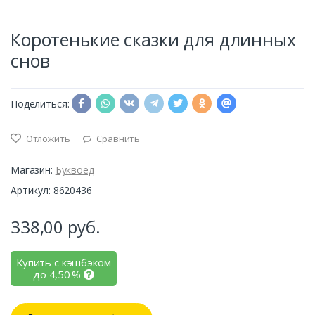
Коротенькие сказки для длинных
снов
Поделиться:
Отложить
Сравнить
Магазин:
Буквоед
Артикул: 8620436
338,00
руб.
Купить с кэшбэком
до
4,50
%