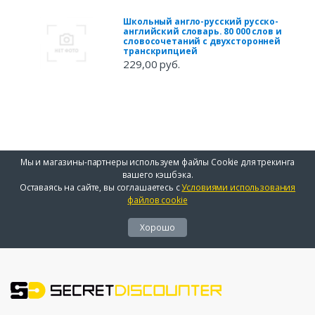
Школьный англо-русский русско-
английский словарь. 80 000 слов и
словосочетаний с двухсторонней
транскрипцией
229,00 руб.
Мы и магазины-партнеры используем файлы Cookie для трекинга
вашего кэшбэка.
Оставаясь на сайте, вы соглашаетесь с
Условиями использования
файлов cookie
Хорошо