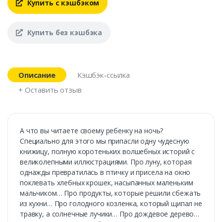
Купить с кэшбэком
Купить без кэшбэка
Описание
Кэшбэк-ссылка
+ Оставить отзыв
А что вы читаете своему ребенку на ночь?
Специально для этого мы припасли одну чудесную
книжицу, полную коротеньких волшебных историй с
великолепными иллюстрациями. Про луну, которая
однажды превратилась в птичку и присела на окно
поклевать хлебных крошек, насыпанных маленьким
мальчиком… Про продукты, которые решили сбежать
из кухни… Про голодного козленка, который щипал не
травку, а солнечные лучики… Про дождевое дерево…