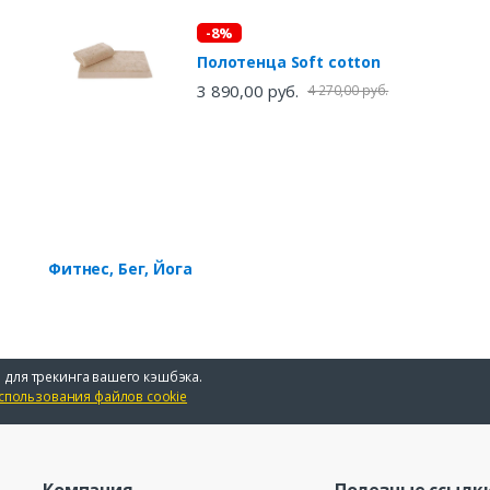
и
-8%
Полотенца Soft cotton
3 890,00 руб.
4 270,00 руб.
Фитнес, Бег, Йога
 для трекинга вашего кэшбэка.
спользования файлов cookie