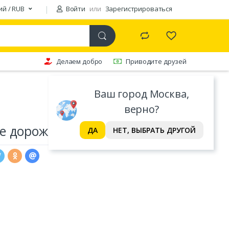
ий / RUB
Войти
или
Зарегистрироваться
Делаем добро
Приводите друзей
Ваш город Москва,
верно?
е дорожки PASIONARIA
ДА
НЕТ, ВЫБРАТЬ ДРУГОЙ