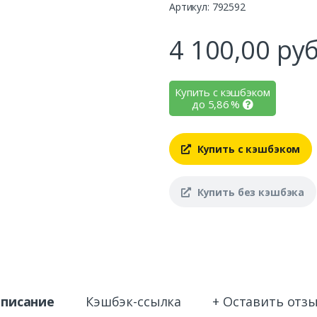
Артикул: 792592
4 100,00
руб
Купить с кэшбэком
до
5,86
%
Купить с кэшбэком
Купить без кэшбэка
писание
Кэшбэк-ссылка
+ Оставить отз