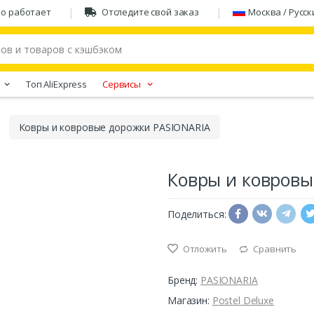
то работает
Отследите свой заказ
Москва / Русск
Tоп AliExpress
Сервисы
Ковры и ковровые дорожки PASIONARIA
Ковры и ковровы
Поделиться:
Отложить
Сравнить
Бренд:
PASIONARIA
Магазин:
Postel Deluxe