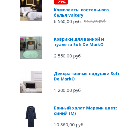
и
-23%
Комплекты постельного
белья Valtery
6 560,00 руб.
8 530,00 руб.
и
Коврики для ванной и
туалета Sofi De MarkO
2 550,00 руб.
и
Декоративные подушки Sofi
De MarkO
1 200,00 руб.
и
Банный халат Марвин цвет:
синий (M)
10 860,00 руб.