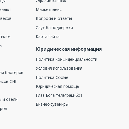
ицы
Офлайн-кэшбэк
валют
Маркетплейс
 весов
Вопросы и ответы
Служба поддержки
сылок
Карта сайта
ны
Юридическая информация
Политика конфиденциальности
Условия использования
ля блогеров
Политика Cookie
исов СНГ
Юридическая помощь
Глаз Бога телеграм-бот
 и отели
Бизнес-сувениры
еров