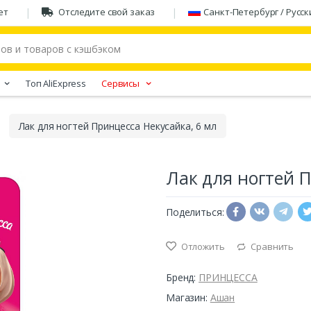
ет
Отследите свой заказ
Санкт-Петербург / Русск
Tоп AliExpress
Сервисы
Лак для ногтей Принцесса Некусайка, 6 мл
Лак для ногтей П
Поделиться:
Отложить
Сравнить
Бренд:
ПРИНЦЕССА
Магазин:
Ашан