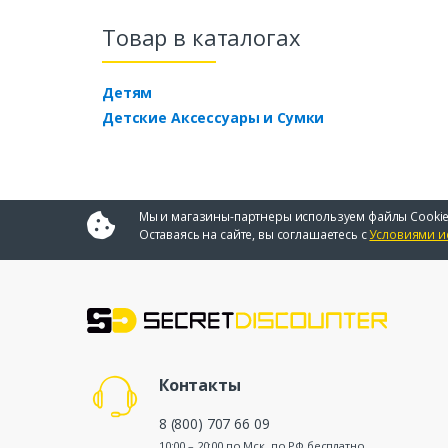
Товар в каталогах
Детям
Детские Аксессуары и Сумки
Мы и магазины-партнеры используем файлы Cookie
Оставаясь на сайте, вы соглашаетесь с
Условиями и
Контакты
8 (800) 707 66 09
10:00 – 20:00 по Мск, по РФ бесплатно