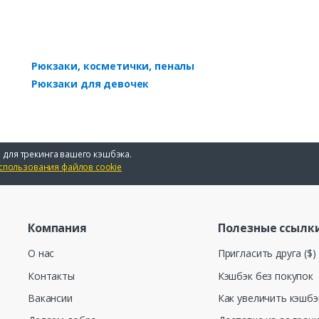
Рюкзаки, косметички, пеналы
Рюкзаки для девочек
 для трекинга вашего кэшбэка.
спользования файлов cookie
Компания
Полезные ссылк
О нас
Пригласить друга ($)
Контакты
Кэшбэк без покупок
Вакансии
Как увеличить кэшбэ