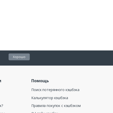
Хорошо
и
Помощь
Поиск потерянного кэшбэка
Калькулятор кэшбэка
к?
Правила покупок с кэшбэком