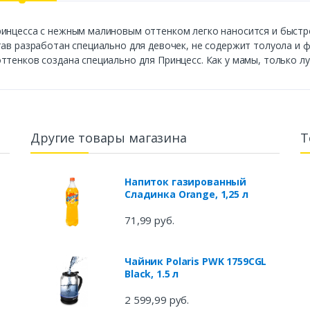
ринцесса с нежным малиновым оттенком легко наносится и быст
тав разработан специально для девочек, не содержит толуола и 
ттенков создана специально для Принцесс. Как у мамы, только лу
Другие товары магазина
Т
Напиток газированный
Сладинка Orange, 1,25 л
71,99 руб.
Чайник Polaris PWK 1759CGL
Black, 1.5 л
2 599,99 руб.