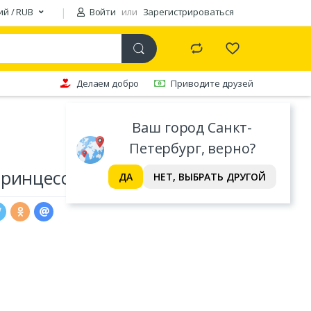
ий / RUB
Войти
или
Зарегистрироваться
Делаем добро
Приводите друзей
Ваш город Санкт-
Петербург, верно?
ринцесса Некусайка, 6 мл
ДА
НЕТ, ВЫБРАТЬ ДРУГОЙ