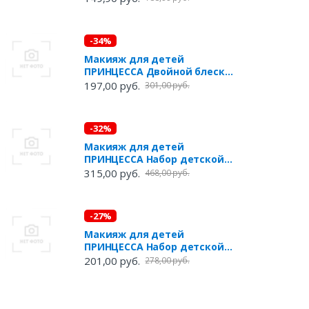
-34%
Макияж для детей
ПРИНЦЕССА Двойной блеск
для губ Клубничный мусс
197,00 руб.
301,00 руб.
-32%
Макияж для детей
ПРИНЦЕССА Набор детской
декоративной косметики
315,00 руб.
468,00 руб.
Сказочный рожок
-27%
Макияж для детей
ПРИНЦЕССА Набор детской
декоративной косметики
201,00 руб.
278,00 руб.
Цветные ноготки