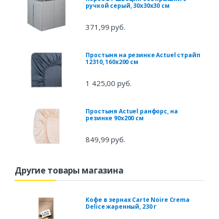
ручкой серый, 30х30х30 см
371,99 руб.
Простыня на резинке Actuel страйп
12310, 160x200 см
1 425,00 руб.
Простыня Actuel ранфорс, на
резинке 90х200 см
849,99 руб.
Другие товары магазина
Кофе в зернах Carte Noire Crema
Delice жаренный, 230 г