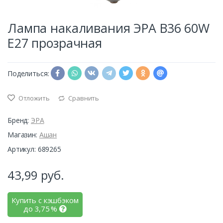
Лампа накаливания ЭРА B36 60W
E27 прозрачная
Поделиться:
Отложить
Сравнить
Бренд:
ЭРА
Магазин:
Ашан
Артикул: 689265
43,99
руб.
Купить с кэшбэком
до
3,75
%