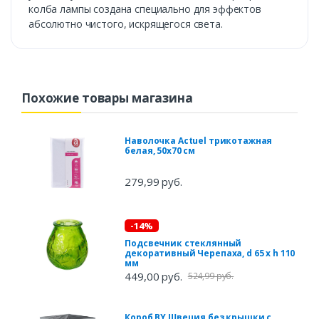
колба лампы создана специально для эффектов
абсолютно чистого, искрящегося света.
Похожие товары магазина
Наволочка Actuel трикотажная
белая, 50х70 см
279,99 руб.
-14%
Подсвечник стеклянный
декоративный Черепаха, d 65 x h 110
мм
449,00 руб.
524,99 руб.
Короб BY Швеция без крышки с