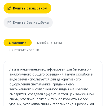
Купить с кэшбэком
Купить без кэшбэка
Описание
Кэшбэк-ссылка
+ Оставить отзыв
Лампа накаливания вольфрамовая для бытового и
аналогичного общего освещения. Лампа с колбой в
виде свечи используется для декоративного
оформления светильника, придания ему
законченного и совершенного вида. Она красиво
смотрится, создавая эффект настоящей зажженной
свечи, что привносит в интерьер комнаты более
уютный, успокаивающий и "теплый" вид. Прозрачная