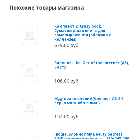
Похожие товары магазина
Комплект 2: Crazy book.
Сумасшедшая книга для
самовыражения (обложка с
коллажем)
679,00 руб.
Блокнот Like. Get of the Internet (А5),
64 стр.
108,00 руб.
Жду приключений(блокнот A5, 64
стр. в мягк.обл.в лин.)
154,00 руб.
Нюша. Блокнот My Beauty Secrets
PINK (твердый переплет, 160x243, 160