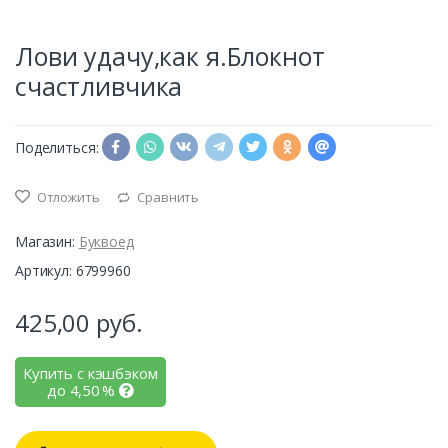
Лови удачу,как я.Блокнот
счастливчика
Поделиться:
Отложить
Сравнить
Магазин:
Буквоед
Артикул: 6799960
425,00
руб.
Купить с кэшбэком
до
4,50
%