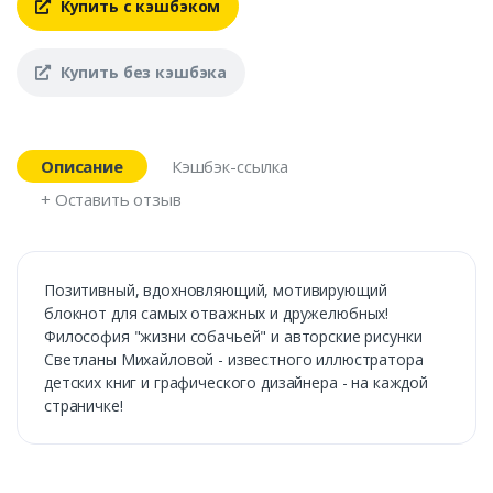
Купить с кэшбэком
Купить без кэшбэка
Описание
Кэшбэк-ссылка
+ Оставить отзыв
Позитивный, вдохновляющий, мотивирующий
блокнот для самых отважных и дружелюбных!
Философия "жизни собачьей" и авторские рисунки
Светланы Михайловой - известного иллюстратора
детских книг и графического дизайнера - на каждой
страничке!