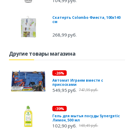
104,99 руб.
Скатерть Colombo Фиеста, 100х140
см
268,99 руб.
Другие товары магазина
-26%
Автомат Играем вместе с
присосками
549,95 руб.
747,99 руб.
-39%
Гель для мытья посуды Synergetic
Лимон, 500 мл
102,90 руб.
169,49 руб.