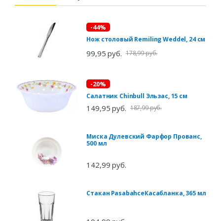
-44%
Нож столовый Remiling Weddel, 24 см
99,95 руб.
178,99 руб.
-20%
Салатник Chinbull Эльзас, 15 см
149,95 руб.
187,99 руб.
Миска Дулевский Фарфор Прованс,
500 мл
142,99 руб.
Стакан PasabahceКасабланка, 365 мл