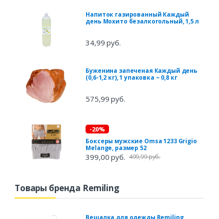
Напиток газированный Каждый
день Мохито безалкогольный, 1,5 л
34,99 руб.
Буженина запеченая Каждый день
(0,6-1,2 кг), 1 упаковка ~ 0,8 кг
575,99 руб.
-20%
Боксеры мужские Omsa 1233 Grigio
Melange, размер 52
399,00 руб.
499,99 руб.
Товары бренда Remiling
Вешалка для одежды Remiling