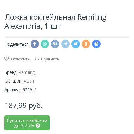
Ложка коктейльная Remiling
Alexandria, 1 шт
Поделиться:
Отложить
Сравнить
Бренд:
Remiling
Магазин:
Ашан
Артикул: 959911
187,99
руб.
Купить с кэшбэком
до
3,75
%