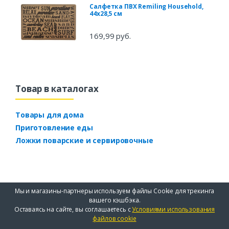
Салфетка ПВХ Remiling Household,
44х28,5 см
169,99 руб.
Товар в каталогах
Товары для дома
Приготовление еды
Ложки поварские и сервировочные
Мы и магазины-партнеры используем файлы Cookie для трекинга
вашего кэшбэка.
Оставаясь на сайте, вы соглашаетесь с
Условиями использования
файлов cookie