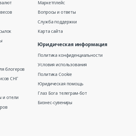
валют
Маркетплейс
 весов
Вопросы и ответы
Служба поддержки
сылок
Карта сайта
ны
Юридическая информация
Политика конфиденциальности
Условия использования
ля блогеров
Политика Cookie
исов СНГ
Юридическая помощь
Глаз Бога телеграм-бот
 и отели
Бизнес-сувениры
еров