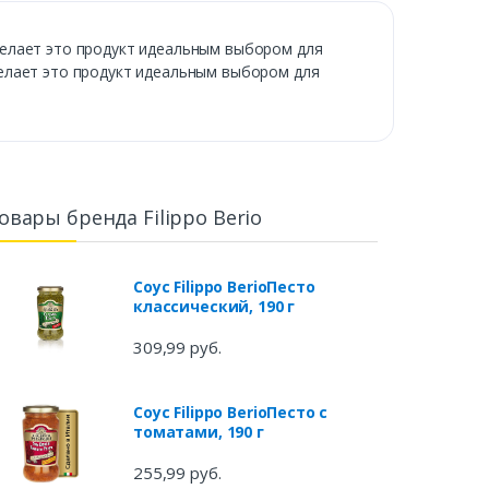
делает это продукт идеальным выбором для
елает это продукт идеальным выбором для
овары бренда Filippo Berio
Соус Filippo BerioПесто
классический, 190 г
309,99 руб.
Соус Filippo BerioПесто с
томатами, 190 г
255,99 руб.