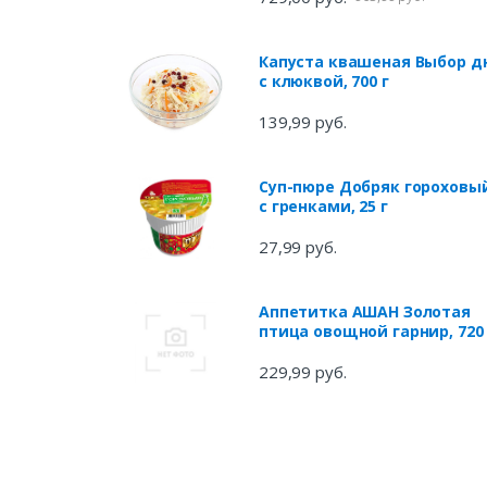
Капуста квашеная Выбор д
с клюквой, 700 г
139,99 руб.
Суп-пюре Добряк гороховы
с гренками, 25 г
27,99 руб.
Аппетитка АШАН Золотая
птица овощной гарнир, 720 
229,99 руб.