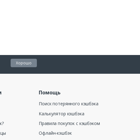
Хорошо
и
Помощь
Поиск потерянного кэшбэка
Калькулятор кэшбэка
к?
Правила покупок с кэшбэком
ицы
Офлайн-кэшбэк