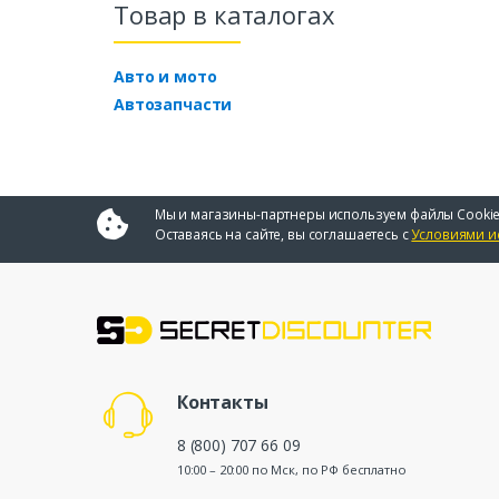
Товар в каталогах
Авто и мото
Автозапчасти
Мы и магазины-партнеры используем файлы Cookie
Оставаясь на сайте, вы соглашаетесь с
Условиями и
Контакты
8 (800) 707 66 09
10:00 – 20:00 по Мск, по РФ бесплатно