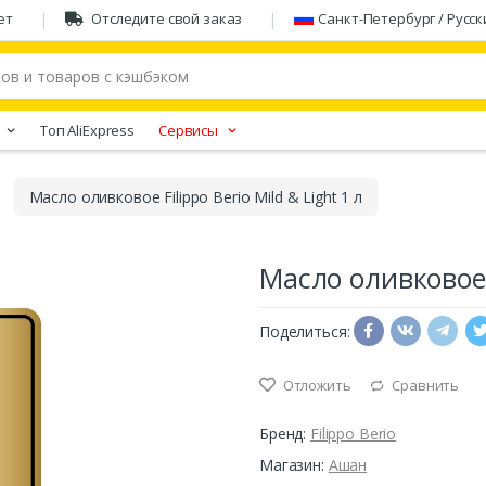
ет
Отследите свой заказ
Санкт-Петербург / Русск
Tоп AliExpress
Сервисы
Масло оливковое Filippo Berio Mild & Light 1 л
Масло оливковое F
Поделиться:
Отложить
Сравнить
Бренд:
Filippo Berio
Магазин:
Ашан