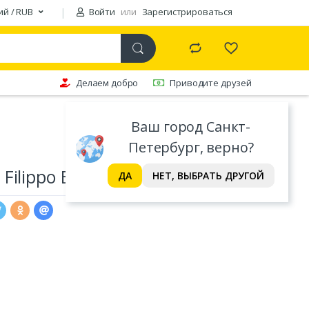
ий / RUB
Войти
или
Зарегистрироваться
Делаем добро
Приводите друзей
Ваш город Санкт-
Петербург, верно?
ilippo Berio Mild & Light 1 л
ДА
НЕТ, ВЫБРАТЬ ДРУГОЙ