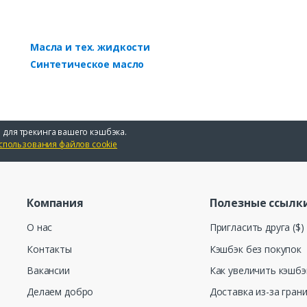
Масла и тех. жидкости
Синтетическое масло
 для трекинга вашего кэшбэка.
спользования файлов cookie
Компания
Полезные ссылк
О нас
Пригласить друга ($)
Контакты
Кэшбэк без покупок
Вакансии
Как увеличить кэшбэ
Делаем добро
Доставка из-за гран