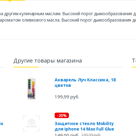
ва другим кулинарным маслам. Высокий порог дымообразования 
и ароматом оливкового масла. Высокий порог дымообразования д
Другие товары магазина
Т
Акварель Луч Классика, 18
цветов
199,99 руб.
-25%
io
Защитное стекло Mobility
для Iphone 14 Max Full Glue
149,00 руб.
199,99 руб.