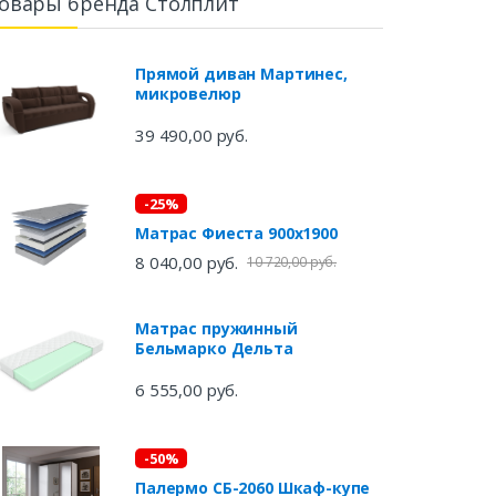
овары бренда Столплит
Прямой диван Мартинес,
микровелюр
39 490,00 руб.
-25%
Матрас Фиеста 900х1900
8 040,00 руб.
10 720,00 руб.
Матрас пружинный
Бельмарко Дельта
6 555,00 руб.
-50%
Палермо СБ-2060 Шкаф-купе