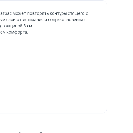
 матрас может повторять контуры спящего с
е слои от истирания и соприкосновения с
) толщиной 3 см.
нем комфорта.