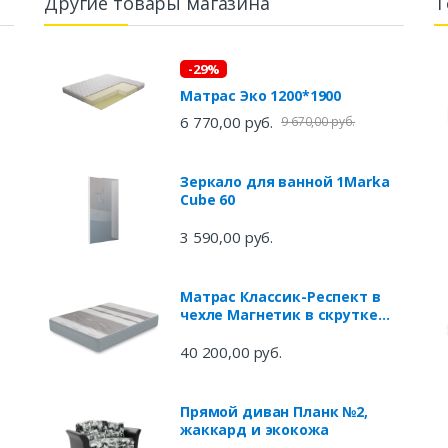
Другие товары магазина
Т
-29%
Матрас Эко 1200*1900
6 770,00 руб.
9 670,00 руб.
Зеркало для ванной 1Marka
Cube 60
3 590,00 руб.
Матрас Классик-Респект в
чехле Магнетик в скрутке
1400*2000
40 200,00 руб.
Прямой диван Планк №2,
жаккард и экокожа