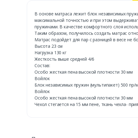
В основе матраса лежит блок независимых пружи
максимальной точностью и при этом выдерживат
пружинами. В качестве комфортного слоя исполь
Таким образом, получилось создать матрас отн
Матрас подойдет для пар с разницей в весе не бо
Высота 23 см
Нагрузка 130 кг
Жесткость выше средней 4/6
Состав:
Особо жесткая пена высокой плотности 30 мм
Войлок
Блок независимых пружин (мультипакет) 500 пр/
Войлок
Особо жесткая пена высокой плотности 30 мм
Чехол стегается на 15 мм пене, ткань чехла- при