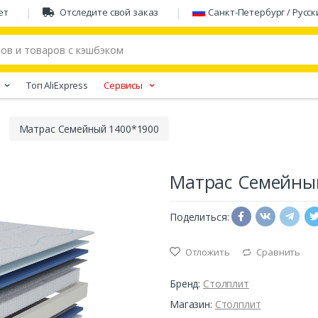
ет
Отследите свой заказ
Санкт-Петербург / Русск
Tоп AliExpress
Сервисы
Матрас Семейный 1400*1900
Матрас Семейны
Поделиться:
Отложить
Сравнить
Бренд:
Столплит
Магазин:
Столплит