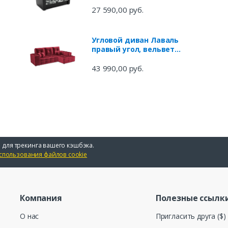
27 590,00 руб.
Угловой диван Лаваль
правый угол, вельвет
(бархат)
43 990,00 руб.
 для трекинга вашего кэшбэка.
спользования файлов cookie
Компания
Полезные ссылк
О нас
Пригласить друга ($)