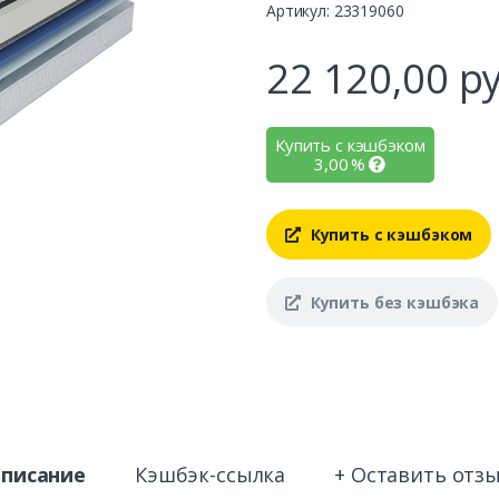
Артикул: 23319060
22 120,00
ру
Купить с кэшбэком
3,00
%
Купить с кэшбэком
Купить без кэшбэка
писание
Кэшбэк-ссылка
+ Оставить отз