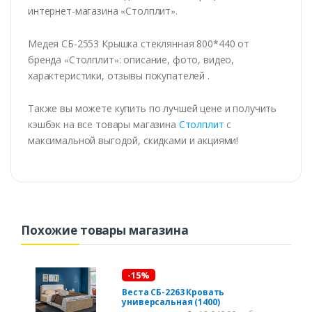
интернет-магазина
«
Столплит
»
.
Медея СБ-2553 Крышка стеклянная 800*440 от
бренда
«
Столплит
»
: описание, фото, видео,
характеристики, отзывы покупателей .
Также вы можете купить по лучшей цене и получить
кэшбэк на все товары магазина
Столплит
с
максимальной выгодой, скидками и акциями!
Похожие товары магазина
-15%
Веста СБ-2263 Кровать
универсальная (1400)