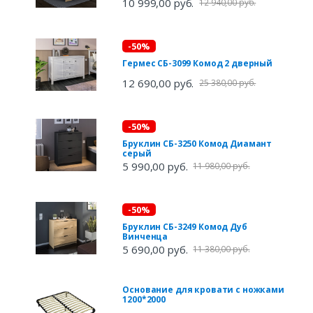
10 999,00 руб.
12 940,00 руб.
-50%
Гермес СБ-3099 Комод 2 дверный
12 690,00 руб.
25 380,00 руб.
-50%
Бруклин СБ-3250 Комод Диамант
серый
5 990,00 руб.
11 980,00 руб.
-50%
Бруклин СБ-3249 Комод Дуб
Винченца
5 690,00 руб.
11 380,00 руб.
Основание для кровати с ножками
1200*2000