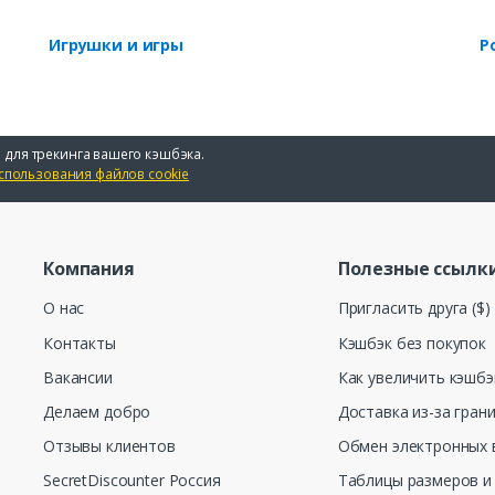
Игрушки и игры
Р
 для трекинга вашего кэшбэка.
спользования файлов cookie
Компания
Полезные ссылк
О нас
Пригласить друга ($)
Контакты
Кэшбэк без покупок
Вакансии
Как увеличить кэшбэ
Делаем добро
Доставка из-за гран
Отзывы клиентов
Обмен электронных 
SecretDiscounter Россия
Таблицы размеров и