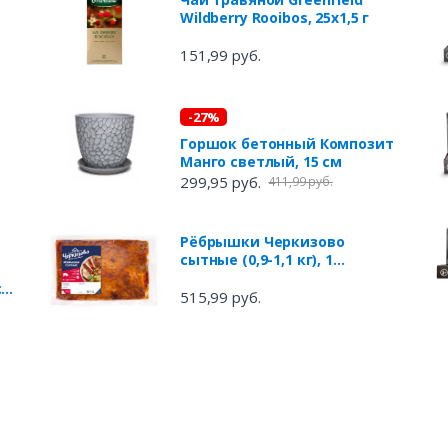
Wildberry Rooibos, 25x1,5 г
151,99 руб.
-27%
Горшок бетонный Композит
Манго светлый, 15 см
299,95 руб.
411,99 руб.
Рёбрышки Черкизово
сытные (0,9-1,1 кг), 1
упаковка ~ 1 кг
с
515,99 руб.