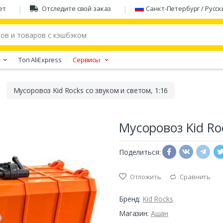
ет
Отследите свой заказ
Санкт-Петербург / Русск
Tоп AliExpress
Сервисы
Мусоровоз Kid Rocks со звуком и светом, 1:16
Мусоровоз Kid Roc
Поделиться:
Отложить
Сравнить
Бренд:
Kid Rocks
Магазин:
Ашан