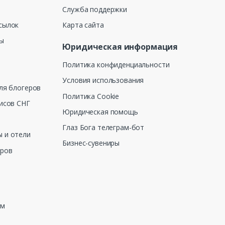
Служба поддержки
сылок
Карта сайта
ны
Юридическая информация
Политика конфиденциальности
Условия использования
ля блогеров
Политика Cookie
исов СНГ
Юридическая помощь
Глаз Бога телеграм-бот
 и отели
Бизнес-сувениры
еров
зм