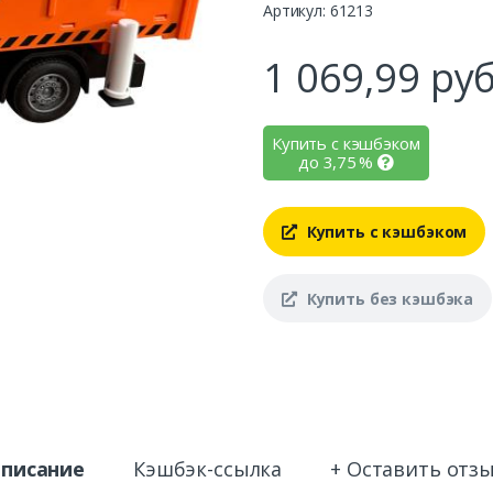
Артикул: 61213
1 069,99
руб
Купить с кэшбэком
до
3,75
%
Купить с кэшбэком
Купить без кэшбэка
писание
Кэшбэк-ссылка
+ Оставить отз