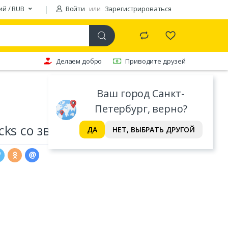
ий / RUB
Войти
или
Зарегистрироваться
Делаем добро
Приводите друзей
Ваш город Санкт-
Петербург, верно?
ks со звуком и светом, 1:16
ДА
НЕТ, ВЫБРАТЬ ДРУГОЙ