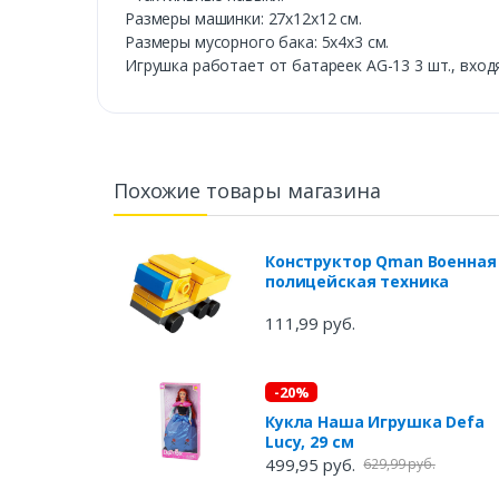
Размеры машинки: 27х12х12 см.
Размеры мусорного бака: 5х4х3 см.
Игрушка работает от батареек AG-13 3 шт., вход
Похожие товары магазина
Конструктор Qman Военная
полицейская техника
111,99 руб.
-20%
Кукла Наша Игрушка Defa
Lucy, 29 см
499,95 руб.
629,99 руб.