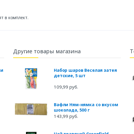
ят в комплект.
Другие товары магазина
Т
 и
Набор шаров Веселая затея
детские, 5 шт
109,99 руб.
Вафли Ням-нямка со вкусом
шоколада, 500 г
143,99 руб.
Чай травяной Greenfield