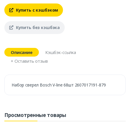
Купить с кэшбэком
Купить без кэшбэка
Описание
Кэшбэк-ссылка
+ Оставить отзыв
Набор сверел Bosch V-line 68шт 2607017191-879
Просмотренные товары