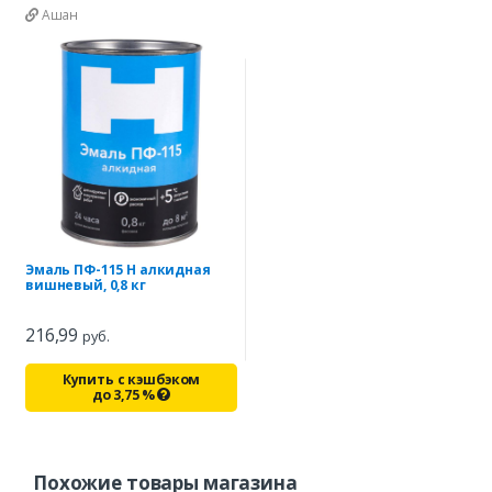
Ашан
Эмаль ПФ-115 H алкидная
вишневый, 0,8 кг
216,99
руб.
Купить с кэшбэком
до
3,75
%
Похожие товары магазина