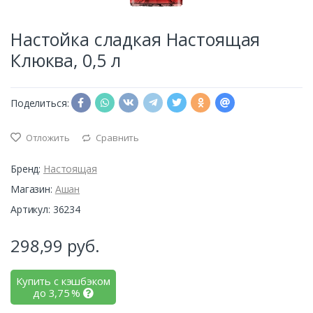
Настойка сладкая Настоящая
Клюква, 0,5 л
Поделиться:
Отложить
Сравнить
Бренд:
Настоящая
Магазин:
Ашан
Артикул: 36234
298,99
руб.
Купить с кэшбэком
до
3,75
%