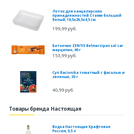
Лоток для канцелярских
принадлежностей Стамм большой
белый, 18,5х26,5х4,5 см
199,99 руб.
Батончик ZENTIS Belmarzipan sal car
марципан, 40 г
153,99 руб.
Суп Racionika томатный с фасолью и
зеленью, 30 г
40,99 руб.
Товары бренда Настоящая
Водка Настоящая Крафтовая
Россия, 0,5 л