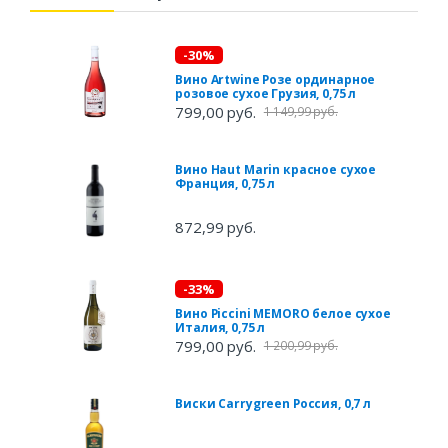
-30%
Вино Artwine Розе ординарное
розовое сухое Грузия, 0,75 л
799,00 руб.
1 149,99 руб.
Вино Haut Marin красное сухое
Франция, 0,75 л
872,99 руб.
-33%
Вино Piccini MEMORO белое сухое
Италия, 0,75 л
799,00 руб.
1 200,99 руб.
Виски Carrygreen Россия, 0,7 л