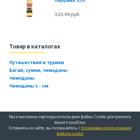
Перцовая, 0,5 л
323,99 руб.
Товар в каталогах
Путешествия и туризм
Багаж, сумки, чемоданы
Чемоданы
Чемоданы L - см
Мы и магазины-партнеры используем файлы Cookie для трекинга
вашего кэшбэка.
Оставаясь на сайте, вы соглашаетесь с
Условиями использования
файлов cookie