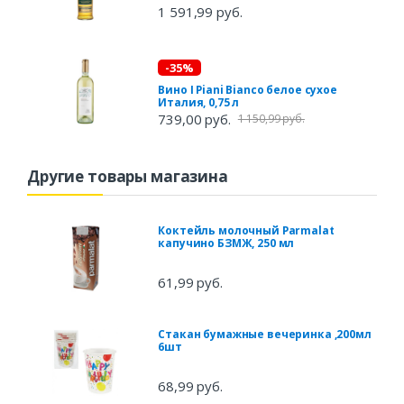
1 591,99 руб.
-35%
Вино I Piani Bianco белое сухое
Италия, 0,75 л
739,00 руб.
1 150,99 руб.
Другие товары магазина
Коктейль молочный Parmalat
капучино БЗМЖ, 250 мл
61,99 руб.
Стакан бумажные вечеринка ,200мл
6шт
68,99 руб.