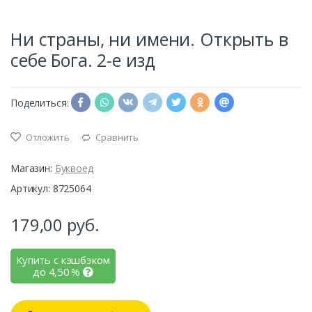
Ни страны, ни имени. Открыть в
себе Бога. 2-е изд
Поделиться:
Отложить
Сравнить
Магазин:
Буквоед
Артикул: 8725064
179,00
руб.
Купить с кэшбэком
до
4,50
%