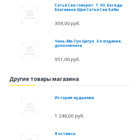
Сатья Саи говорит. Т. VII. Беседы
Бхагавана Шри Сатья Саи Бабы
309,00 руб.
Чань-Ми-Гун Цигун. 3-е издание,
дополненное
951,00 руб.
Другие товары магазина
История иудаизма
1 246,00 руб.
Я остаюсь