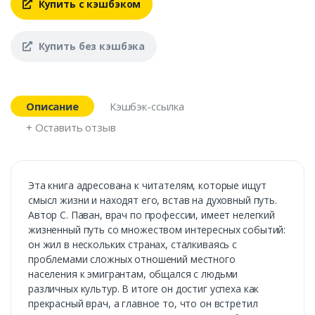
Купить с кэшбэком
Купить без кэшбэка
Описание
Кэшбэк-ссылка
+ Оставить отзыв
Эта книга адресована к читателям, которые ищут
смысл жизни и находят его, встав на духовный путь.
Автор С. Паван, врач по профессии, имеет нелегкий
жизненный путь со множеством интересных событий:
он жил в нескольких странах, сталкиваясь с
проблемами сложных отношений местного
населения к эмигрантам, общался с людьми
различных культур. В итоге он достиг успеха как
прекрасный врач, а главное то, что он встретил