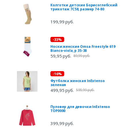
Колготки детские Борисоглебский
трикотаж 7С58, размер 74-80
199,99 руб.
-33%
Носки женские Omsa Freestyle 619
Bianco-viola, р 35-38
59,95 руб.
89,99 руб.
-16%
Футболка женская InExtenso
зеленая
499,95 руб.
599,99 руб.
Пуловер для девочки InExtenso
TOP0000
399,99 руб.