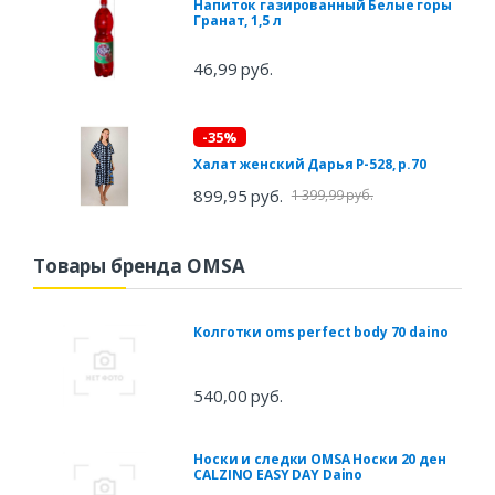
Напиток газированный Белые горы
Гранат, 1,5 л
46,99 руб.
-35%
Халат женский Дарья Р-528, р.70
899,95 руб.
1 399,99 руб.
Товары бренда OMSA
Колготки oms perfect body 70 daino
540,00 руб.
Носки и следки OMSA Носки 20 ден
CALZINO EASY DAY Daino