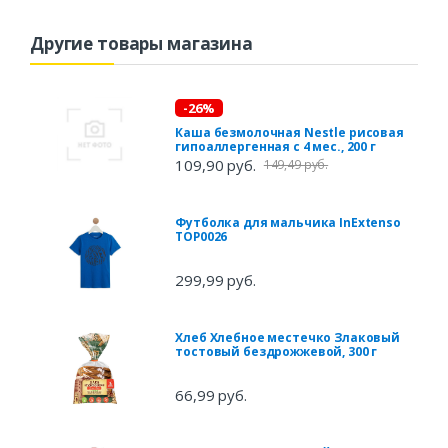
Другие товары магазина
-26%
Каша безмолочная Nestle рисовая
гипоаллергенная с 4 мес., 200 г
109,90 руб.
149,49 руб.
Футболка для мальчика InExtenso
TOP0026
299,99 руб.
Хлеб Хлебное местечко Злаковый
тостовый бездрожжевой, 300 г
66,99 руб.