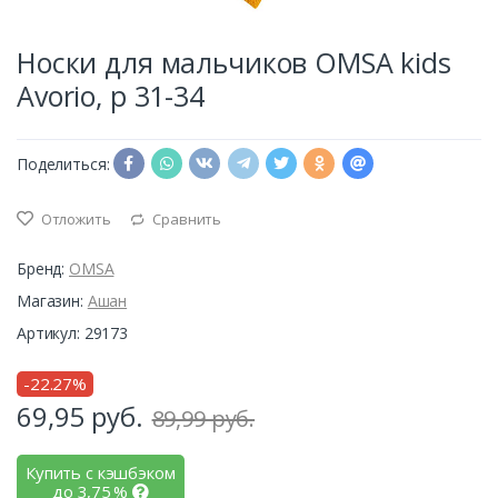
Носки для мальчиков OMSA kids
Avorio, р 31-34
Поделиться:
Отложить
Сравнить
Бренд:
OMSA
Магазин:
Ашан
Артикул: 29173
-22.27%
69,95
руб.
89,99 руб.
Купить с кэшбэком
до
3,75
%