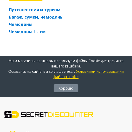
Путешествия и туризм
Багаж, сумки, чемоданы
Чемоданы
Чемоданы L - см
Мы и магазины-партнеры используем файлы Cookie для трекинга
вашего кэшбэка.
Оставаясь на сайте, вы соглашаетесь с
Условиями использования
файлов cookie
Хорошо