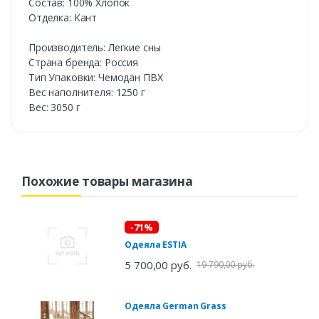
Состав: 100% Хлопок
Отделка: Кант
Производитель: Легкие сны
Страна бренда: Россия
Тип Упаковки: Чемодан ПВХ
Вес наполнителя: 1250 г
Вес: 3050 г
Похожие товары магазина
-71%
Одеяла ESTIA
5 700,00 руб.
19 790,00 руб.
Одеяла German Grass