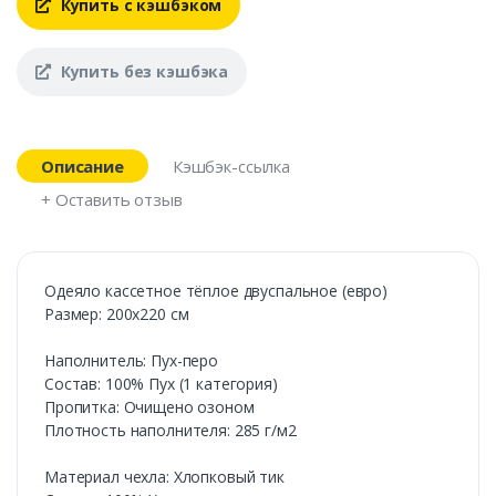
Купить с кэшбэком
Купить без кэшбэка
Описание
Кэшбэк-ссылка
+ Оставить отзыв
Одеяло кассетное тёплое двуспальное (евро)
Размер: 200х220 см
Наполнитель: Пух-перо
Состав: 100% Пух (1 категория)
Пропитка: Очищено озоном
Плотность наполнителя: 285 г/м2
Материал чехла: Хлопковый тик