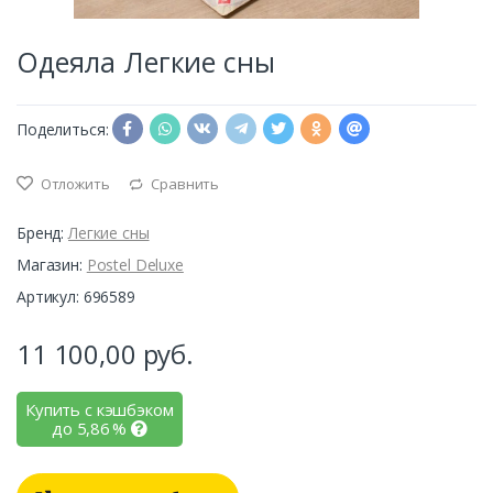
Одеяла Легкие сны
Поделиться:
Отложить
Сравнить
Бренд:
Легкие сны
Магазин:
Postel Deluxe
Артикул: 696589
11 100,00
руб.
Купить с кэшбэком
до
5,86
%