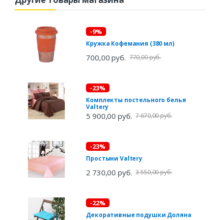
-9%
Кружка Кофемания (380 мл)
700,00 руб.
770,00 руб.
-23%
Комплекты постельного белья
Valtery
5 900,00 руб.
7 670,00 руб.
-23%
Простыни Valtery
2 730,00 руб.
3 550,00 руб.
-22%
Декоративные подушки Доляна