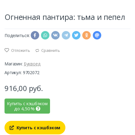
Огненная пантира: тьма и пепел
Поделиться:
Отложить
Сравнить
Магазин:
Буквоед
Артикул: 9702072
916,00
руб.
Купить с кэшбэком
до
4,50
%
Купить с кэшбэком