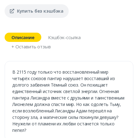
Купить без кэшбэка
Описание
Кэшбэк-ссылка
+ Оставить отзыв
В 2115 году только что восстановленный мир
четырёх союзов пантир нарушает восставший из
долгого забвения Тёмный союз. Он похищает
единственный источник светлой энергии. Огненная
пантира Лисандра вместе с друзьями и таинственным
Лионелем должна спасти мир. Но как одолеть Тьму,
если возлюбленный Лисандры Адам перешёл на
сторону зла, а магические силы покинули девушку?
Неужели от пламени их любви останется только
пепел?